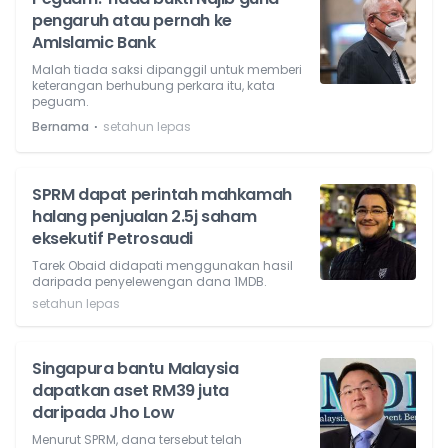
pengaruh atau pernah ke
AmIslamic Bank
Malah tiada saksi dipanggil untuk memberi
keterangan berhubung perkara itu, kata
peguam.
⋅
Bernama
setahun lepas
SPRM dapat perintah mahkamah
halang penjualan 2.5j saham
eksekutif Petrosaudi
Tarek Obaid didapati menggunakan hasil
daripada penyelewengan dana 1MDB.
setahun lepas
Singapura bantu Malaysia
dapatkan aset RM39 juta
daripada Jho Low
Menurut SPRM, dana tersebut telah