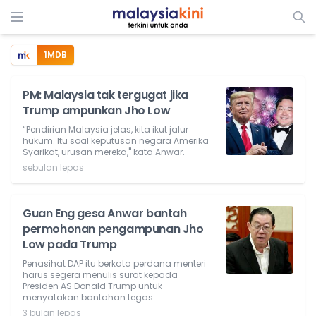
1MDB
PM: Malaysia tak tergugat jika
Trump ampunkan Jho Low
“Pendirian Malaysia jelas, kita ikut jalur
hukum. Itu soal keputusan negara Amerika
Syarikat, urusan mereka," kata Anwar.
sebulan lepas
Guan Eng gesa Anwar bantah
permohonan pengampunan Jho
Low pada Trump
Penasihat DAP itu berkata perdana menteri
harus segera menulis surat kepada
Presiden AS Donald Trump untuk
menyatakan bantahan tegas.
3 bulan lepas