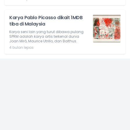
Karya Pablo Picasso dikait 1MDB
tiba di Malaysia
Karya seni lain yang turut dibawa pulang
SPRM adalah karya artis terkenal dunia
Joan Miró, Maurice Utrillo, dan Balthus.
4 bulan lepas