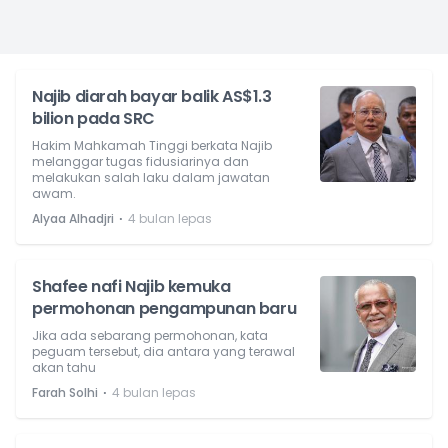
Najib diarah bayar balik AS$1.3
bilion pada SRC
Hakim Mahkamah Tinggi berkata Najib
melanggar tugas fidusiarinya dan
melakukan salah laku dalam jawatan
awam.
⋅
Alyaa Alhadjri
4 bulan lepas
Shafee nafi Najib kemuka
permohonan pengampunan baru
Jika ada sebarang permohonan, kata
peguam tersebut, dia antara yang terawal
akan tahu
⋅
Farah Solhi
4 bulan lepas