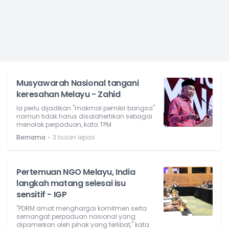
Musyawarah Nasional tangani
keresahan Melayu - Zahid
Ia perlu dijadikan "makmal pemikir bangsa"
namun tidak harus disalahertikan sebagai
menolak perpaduan, kata TPM.
⋅
Bernama
3 bulan lepas
Pertemuan NGO Melayu, India
langkah matang selesai isu
sensitif - IGP
"PDRM amat menghargai komitmen serta
semangat perpaduan nasional yang
dipamerkan oleh pihak yang terlibat," kata