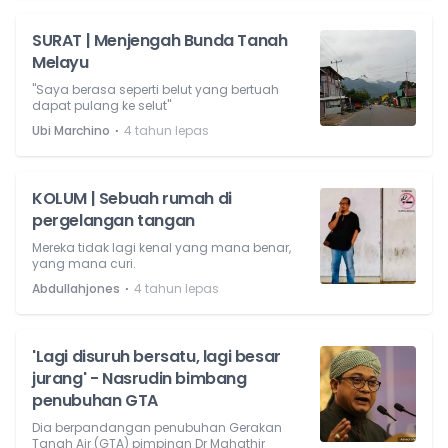
SURAT | Menjengah Bunda Tanah
Melayu
"Saya berasa seperti belut yang bertuah
dapat pulang ke selut"
⋅
Ubi Marchino
4 tahun lepas
KOLUM | Sebuah rumah di
pergelangan tangan
Mereka tidak lagi kenal yang mana benar,
yang mana curi.
⋅
Abdullahjones
4 tahun lepas
'Lagi disuruh bersatu, lagi besar
jurang' - Nasrudin bimbang
penubuhan GTA
Dia berpandangan penubuhan Gerakan
Tanah Air (GTA) pimpinan Dr Mahathir