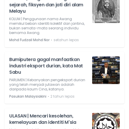
sejarah, fiksyen dan jati diri alam
Melayu
KOLUM | Penggunaan nama Awang
memikul beban identiti kolektif dan jantina,
bukan semata-mata seorang individu
bernama Awang.
⋅
Mohd Fudzail Mohd Nor
setahun lepas
Bumiputera gagal manfaatkan
industri eksport durian, kata Mat
Sabu
PARLIMEN | Kebanyakan pengeksport durian
yang telah menjadi jutawan adalah
daripada kaum Cina, katanya.
⋅
Pasukan Malaysiakini
2 tahun lepas
ULASAN | Mencari kesolehan,
kemelayuan dan identiti M'sia