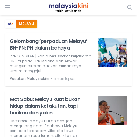
MELAYU
Gelombang ‘perpaduan Melayu’
BN-PN: PH dalam bahaya
PRN SEMBILAN | Zahid beri isyarat kerjasama
BN-PN pada PRN Melaka dan Anwar
mungkin ditekan adakan pilihan raya
umum mengejut.
⋅
Pasukan Malaysiakini
5 hari lepas
Mat Sabu: Melayu kuat bukan
hidup dalam ketakutan, tapi
berilmu dan yakin
“Membela Melayu bukan dengan
mengulang naratif bahawa Melayu
sentiasa terancam. Jika kita terus
menanam rasa lemah, bila kita nak