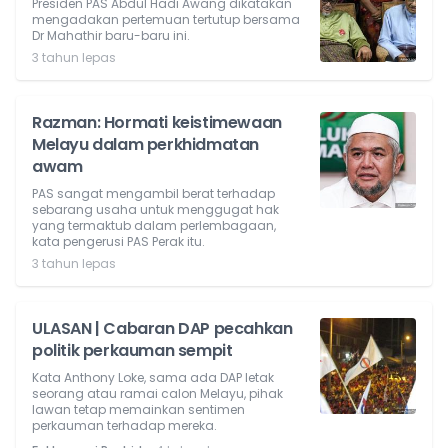
Presiden PAS Abdul Hadi Awang dikatakan
mengadakan pertemuan tertutup bersama
Dr Mahathir baru-baru ini.
3 tahun lepas
Razman: Hormati keistimewaan
Melayu dalam perkhidmatan
awam
PAS sangat mengambil berat terhadap
sebarang usaha untuk menggugat hak
yang termaktub dalam perlembagaan,
kata pengerusi PAS Perak itu.
3 tahun lepas
ULASAN | Cabaran DAP pecahkan
politik perkauman sempit
Kata Anthony Loke, sama ada DAP letak
seorang atau ramai calon Melayu, pihak
lawan tetap memainkan sentimen
perkauman terhadap mereka.