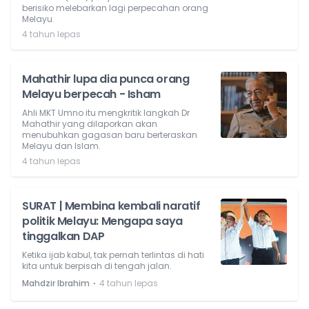
berisiko melebarkan lagi perpecahan orang
Melayu.
4 tahun lepas
Mahathir lupa dia punca orang
Melayu berpecah - Isham
Ahli MKT Umno itu mengkritik langkah Dr
Mahathir yang dilaporkan akan
menubuhkan gagasan baru berteraskan
Melayu dan Islam.
4 tahun lepas
SURAT | Membina kembali naratif
politik Melayu: Mengapa saya
tinggalkan DAP
Ketika ijab kabul, tak pernah terlintas di hati
kita untuk berpisah di tengah jalan.
⋅
Mahdzir Ibrahim
4 tahun lepas