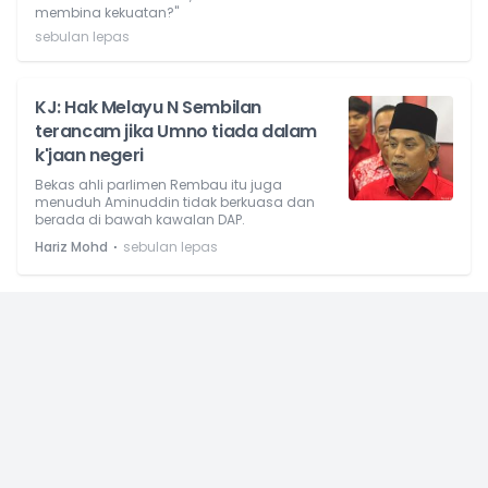
membina kekuatan?"
sebulan lepas
KJ: Hak Melayu N Sembilan
terancam jika Umno tiada dalam
k'jaan negeri
Bekas ahli parlimen Rembau itu juga
menuduh Aminuddin tidak berkuasa dan
berada di bawah kawalan DAP.
⋅
Hariz Mohd
sebulan lepas