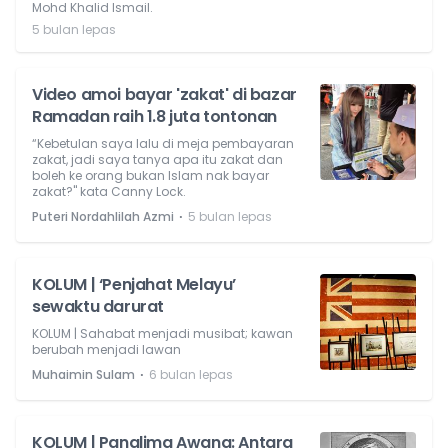
Mohd Khalid Ismail.
5 bulan lepas
Video amoi bayar 'zakat' di bazar
Ramadan raih 1.8 juta tontonan
“Kebetulan saya lalu di meja pembayaran
zakat, jadi saya tanya apa itu zakat dan
boleh ke orang bukan Islam nak bayar
zakat?" kata Canny Lock.
⋅
Puteri Nordahlilah Azmi
5 bulan lepas
KOLUM | ‘Penjahat Melayu’
sewaktu darurat
KOLUM | Sahabat menjadi musibat; kawan
berubah menjadi lawan
⋅
Muhaimin Sulam
6 bulan lepas
KOLUM | Panglima Awang: Antara