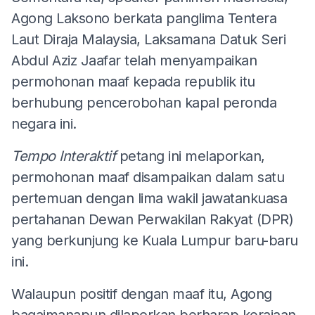
Agong Laksono berkata panglima Tentera
Laut Diraja Malaysia, Laksamana Datuk Seri
Abdul Aziz Jaafar telah menyampaikan
permohonan maaf kepada republik itu
berhubung pencerobohan kapal peronda
negara ini.
Tempo Interaktif
petang ini melaporkan,
permohonan maaf disampaikan dalam satu
pertemuan dengan lima wakil jawatankuasa
pertahanan Dewan Perwakilan Rakyat (DPR)
yang berkunjung ke Kuala Lumpur baru-baru
ini.
Walaupun positif dengan maaf itu, Agong
bagaimanapun dilaporkan berharap kerajaan