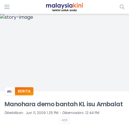
ADS
BERITA
Manohara demo bantah KL isu Ambalat
⋅
Diterbitkan
:
Jun 11, 2009 1:25 PM
Dikemaskini
:
12:44 PM
ADS