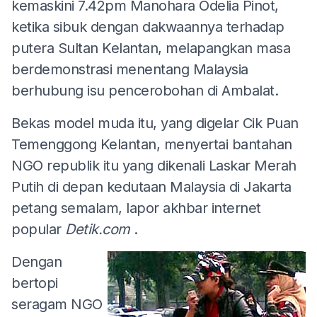
kemaskini 7.42pm
Manohara Odelia Pinot,
ketika sibuk dengan dakwaannya terhadap
putera Sultan Kelantan, melapangkan masa
berdemonstrasi menentang Malaysia
berhubung isu pencerobohan di Ambalat.
Bekas model muda itu, yang digelar Cik Puan
Temenggong Kelantan, menyertai bantahan
NGO republik itu yang dikenali Laskar Merah
Putih di depan kedutaan Malaysia di Jakarta
petang semalam, lapor akhbar internet
popular
Detik.com
.
Dengan
bertopi
seragam NGO