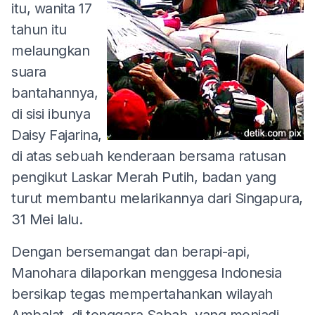
itu, wanita 17
tahun itu
melaungkan
suara
bantahannya,
di sisi ibunya
Daisy Fajarina,
di atas sebuah kenderaan bersama ratusan
pengikut Laskar Merah Putih, badan yang
turut membantu melarikannya dari Singapura,
31 Mei lalu.
Dengan bersemangat dan berapi-api,
Manohara dilaporkan menggesa Indonesia
bersikap tegas mempertahankan wilayah
Ambalat, di tenggara Sabah, yang menjadi