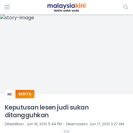
ADS
BERITA
Keputusan lesen judi sukan
ditangguhkan
⋅
Diterbitkan
:
Jun 16, 2010 5:44 PM
Dikemaskini
:
Jun 17, 2010 3:27 AM
ADS