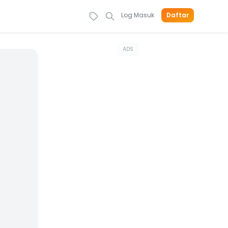
Log Masuk
Daftar
ADS