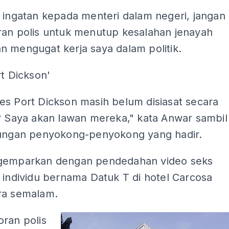
 ingatan kepada menteri dalam negeri, jangan
ran polis untuk menutup kesalahan jenayah
n mengugat kerja saya dalam politik.
rt Dickson'
es Port Dickson masih belum disiasat secara
i? Saya akan lawan mereka," kata Anwar sambil
aungan penyokong-penyokong yang hadir.
gemparkan dengan pendedahan video seks
 individu bernama Datuk T di hotel Carcosa
ra semalam.
ran polis