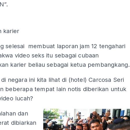
N”.
ADS
 karier
g selesai membuat laporan jam 12 tengahari
akwa video seks itu sebagai cubaan
an karier beliau sebagai ketua pembangkang.
i negara ini kita lihat di (hotel) Carcosa Seri
n beberapa tempat lain notis diberikan untuk
video lucah?
alahan dan
rat dibiarkan