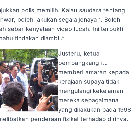
jukkan polis memilih. Kalau saudara tentang
nwar, boleh lakukan segala jenayah. Boleh
eh sebar kenyataan video lucah. Ini terbukti
ahu tindakan diambil.”
Justeru, ketua
pembangkang itu
memberi amaran kepada
kerajaan supaya tidak
mengulangi kekejaman
mereka sebagaimana
yang dilakukan pada 1998
elibatkan penderaan fizikal terhadap dirinya.
ADS