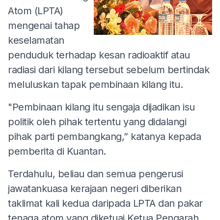
Atom (LPTA)
mengenai tahap
keselamatan
penduduk terhadap kesan radioaktif atau
radiasi dari kilang tersebut sebelum bertindak
meluluskan tapak pembinaan kilang itu.
"Pembinaan kilang itu sengaja dijadikan isu
politik oleh pihak tertentu yang didalangi
pihak parti pembangkang,” katanya kepada
pemberita di Kuantan.
Terdahulu, beliau dan semua pengerusi
jawatankuasa kerajaan negeri diberikan
taklimat kali kedua daripada LPTA dan pakar
tenaga atom yang diketuai Ketua Pengarah