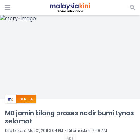
ADS
BERITA
MB jamin kilang proses nadir bumi Lynas
selamat
⋅
Diterbitkan
:
Mar 31, 2011 3:04 PM
Dikemaskini
:
7:08 AM
ADS