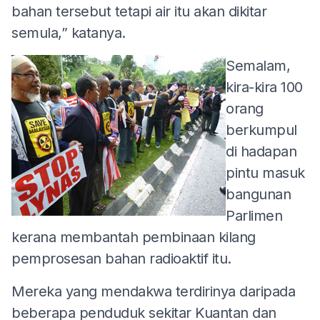
bahan tersebut tetapi air itu akan dikitar
semula,” katanya.
Semalam,
kira-kira 100
orang
berkumpul
di hadapan
pintu masuk
bangunan
Parlimen
kerana membantah pembinaan kilang
pemprosesan bahan radioaktif itu.
Mereka yang mendakwa terdirinya daripada
beberapa penduduk sekitar Kuantan dan