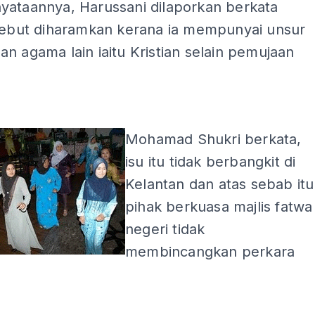
yataannya, Harussani dilaporkan berkata
rsebut diharamkan kerana ia mempunyai unsur
n agama lain iaitu Kristian selain pemujaan
ADS
Mohamad Shukri berkata,
isu itu tidak berbangkit di
Kelantan dan atas sebab itu
pihak berkuasa majlis fatwa
negeri tidak
membincangkan perkara