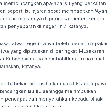
ya membincangkan apa-apa isu yang berkaitan
ri seperti isu ajaran sesat membabitkan 'Aya
 membincangkannya di peringkat negeri kerana
kan penyebaran di negeri ini," katanya.
asa fatwa negeri hanya boleh menerima paka
atwa yang diputuskan di peringkat Muzakarah
twa Kebangsaan jika membabitkan isu nasional
laraskan, katanya.
n itu beliau menasihatkan umat Islam supaya
bincangkan isu itu sehingga menimbulkan
han pendapat dan menyerahkan kepada pihak
untuk membuat keputusan.