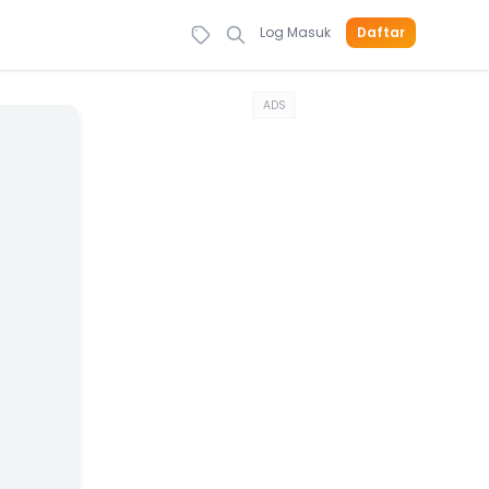
Log Masuk
Daftar
ADS