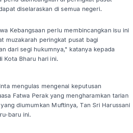
dapat diselaraskan di semua negeri.
atwa Kebangsaan perlu membincangkan isu ini
at muzakarah peringkat pusat bagi
n dari segi hukumnya," katanya kepada
di Kota Bharu hari ini.
ADS
minta mengulas mengenai keputusan
asa Fatwa Perak yang mengharamkan tarian
i yang diumumkan Muftinya, Tan Sri Harussani
ru-baru ini.