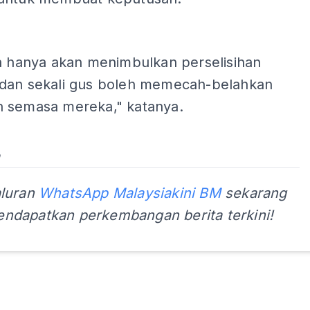
ADS
na hanya akan menimbulkan perselisihan
dan sekali gus boleh memecah-belahkan
 semasa mereka," katanya.
aluran
WhatsApp Malaysiakini BM
sekarang
ndapatkan perkembangan berita terkini!