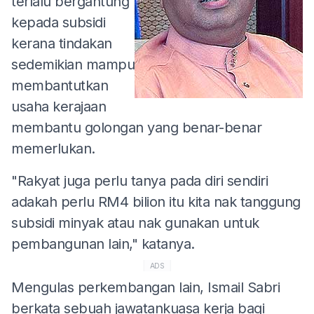
terlalu bergantung
kepada subsidi
kerana tindakan
sedemikian mampu
membantutkan
usaha kerajaan
membantu golongan yang benar-benar
memerlukan.
"Rakyat juga perlu tanya pada diri sendiri
adakah perlu RM4 bilion itu kita nak tanggung
subsidi minyak atau nak gunakan untuk
pembangunan lain," katanya.
ADS
Mengulas perkembangan lain, Ismail Sabri
berkata sebuah jawatankuasa kerja bagi