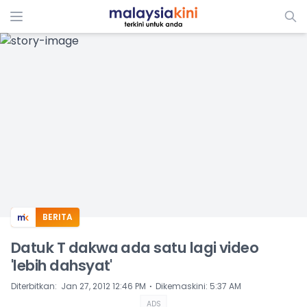
ADS
BERITA
Datuk T dakwa ada satu lagi video
'lebih dahsyat'
⋅
Diterbitkan
:
Jan 27, 2012 12:46 PM
Dikemaskini
:
5:37 AM
ADS