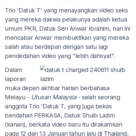
Trio 'Datuk T' yang menayangkan video seks
yang mereka dakwa pelakunya adalah ketua
umum PKR, Datuk Seri Anwar Ibrahim, hari ini
mencabar Anwar membuktikan yang mereka
salah atau berdepan dengan satu lagi
pendedahan video yang "lebih dahsyat".
Dalam
laporan
muka depan akhbar harian berbahasa
Melayu -
Utusan
Malaysia
- salah seorang
anggota Trio 'Datuk T, yang juga bekas
bendahari PERKASA, Datuk Shuib Lazim
(kanan), berkata video baru itu dirakamkan
pada 12 dan 13 Januari tahun lalu di Thailand.