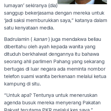
lumayan’ sekiranya (dia)
sanggup bekerjasama dengan mereka untuk
‘jadi saksi memburukkan saya,” katanya dalam
satu kenyataan media.
Badrulamin (
kanan
) juga mendakwa beliau
diberitahu oleh ayah kepada wanita yang
dituduh berkhalwat dengannya itu bahawa
seorang ahli parlimen Pahang yang sekarang
bertugas di luar negara ada meminta nombor
telefon suami wanita berkenaan melalui ketua
kampung di situ.
“Untuk apa? Tentunya untuk meneruskan
agenda busuk mereka menyerang Pakatan
Rakyat terutama PKR melalui kes saya,”