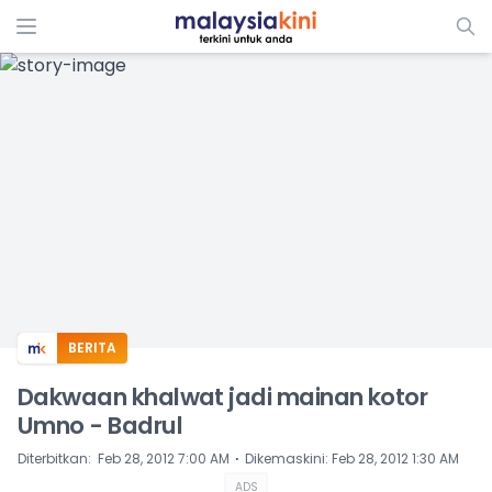
ADS
BERITA
Dakwaan khalwat jadi mainan kotor
Umno - Badrul
⋅
Diterbitkan
:
Feb 28, 2012 7:00 AM
Dikemaskini
:
Feb 28, 2012 1:30 AM
ADS