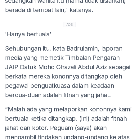
sedangkan wanita itu (nama tidak disiarkan)
berada di tempat lain," katanya.
ADS
'Hanya bertuala'
Sehubungan itu, kata Badrulamin, laporan
media yang memetik Timbalan Pengarah
JAIP Datuk Mohd Ghazali Abdul Aziz sebagai
berkata mereka kononnya ditangkap oleh
pegawai penguatkuasa dalam keadaan
berdua-duan adalah fitnah yang jahat.
“Malah ada yang melaporkan kononnya kami
bertuala ketika ditangkap. (Ini) adalah fitnah
jahat dan kotor. Peguam (saya) akan
mengambil tindakan undang-undang ke atas