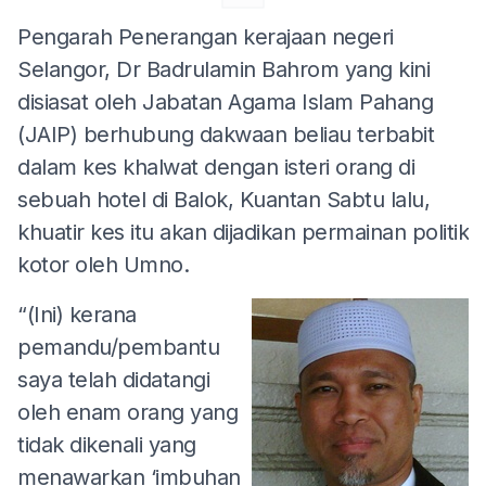
Pengarah Penerangan kerajaan negeri
Selangor, Dr Badrulamin Bahrom yang kini
disiasat oleh Jabatan Agama Islam Pahang
(JAIP) berhubung dakwaan beliau terbabit
dalam kes khalwat dengan isteri orang di
sebuah hotel di Balok, Kuantan Sabtu lalu,
khuatir kes itu akan dijadikan permainan politik
kotor oleh Umno.
“(Ini) kerana
pemandu/pembantu
saya telah didatangi
oleh enam orang yang
tidak dikenali yang
menawarkan ‘imbuhan