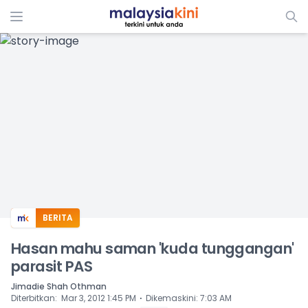
ADS
BERITA
Hasan mahu saman 'kuda tunggangan'
parasit PAS
Jimadie Shah Othman
⋅
Diterbitkan
:
Mar 3, 2012 1:45 PM
Dikemaskini
:
7:03 AM