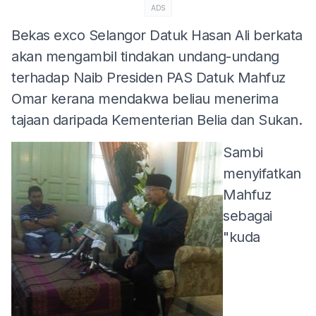
ADS
Bekas exco Selangor Datuk Hasan Ali berkata
akan mengambil tindakan undang-undang
terhadap Naib Presiden PAS Datuk Mahfuz
Omar kerana mendakwa beliau menerima
tajaan daripada Kementerian Belia dan Sukan.
Sambi
menyifatkan
Mahfuz
sebagai
"kuda