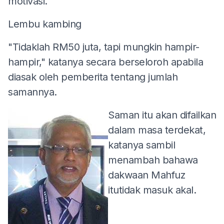
motivasi.
Lembu kambing
"Tidaklah RM50 juta, tapi mungkin hampir-
hampir," katanya secara berseloroh apabila
diasak oleh pemberita tentang jumlah
samannya.
Saman itu akan difailkan
dalam masa terdekat,
katanya sambil
menambah bahawa
dakwaan Mahfuz
itutidak masuk akal.