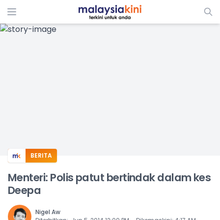
ADS
BERITA
Menteri: Polis patut bertindak dalam kes
Deepa
Nigel Aw