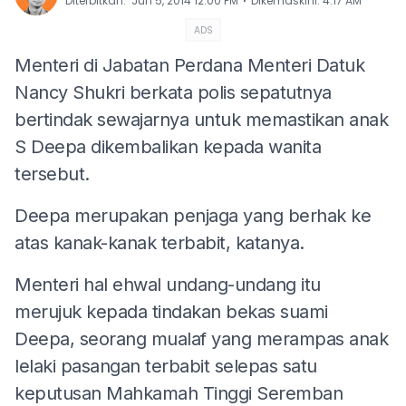
⋅
Diterbitkan
:
Jun 5, 2014 12:00 PM
Dikemaskini
:
4:17 AM
ADS
Menteri di Jabatan Perdana Menteri Datuk
Nancy Shukri berkata polis sepatutnya
bertindak sewajarnya untuk memastikan anak
S Deepa dikembalikan kepada wanita
tersebut.
Deepa merupakan penjaga yang berhak ke
atas kanak-kanak terbabit, katanya.
Menteri hal ehwal undang-undang itu
merujuk kepada tindakan bekas suami
Deepa, seorang mualaf yang merampas anak
lelaki pasangan terbabit selepas satu
keputusan Mahkamah Tinggi Seremban