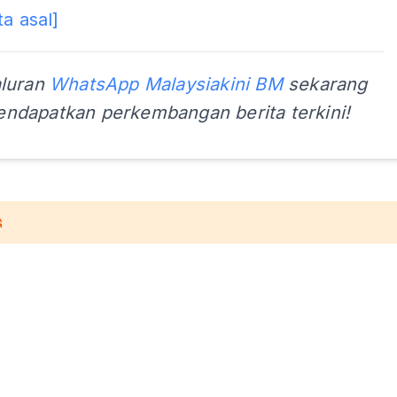
ta asal]
aluran
WhatsApp Malaysiakini BM
sekarang
ndapatkan perkembangan berita terkini!