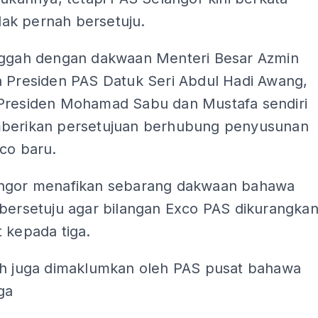
tidak pernah bersetuju.
nggah dengan dakwaan Menteri Besar Azmin
a Presiden PAS Datuk Seri Abdul Hadi Awang,
Presiden Mohamad Sabu dan Mustafa sendiri
berikan persetujuan berhubung penyusunan
co baru.
ngor menafikan sebarang dakwaan bahawa
 bersetuju agar bilangan Exco PAS dikurangka
 kepada tiga.
ah juga dimaklumkan oleh PAS pusat bahawa
ga
ADS