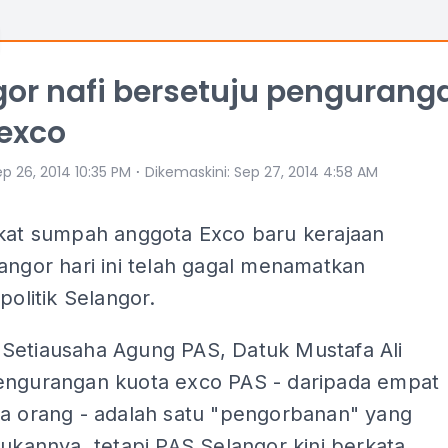
gor nafi bersetuju pengurang
exco
⋅
p 26, 2014 10:35 PM
Dikemaskini
:
Sep 27, 2014 4:58 AM
gkat sumpah anggota Exco baru kerajaan
angor hari ini telah gagal menamatkan
politik Selangor.
Setiausaha Agung PAS, Datuk Mustafa Ali
engurangan kuota exco PAS - daripada empat
ga orang - adalah satu "pengorbanan" yang
kukannya, tetapi PAS Selangor kini berkata