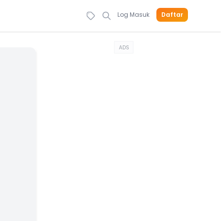
Log Masuk
Daftar
ADS