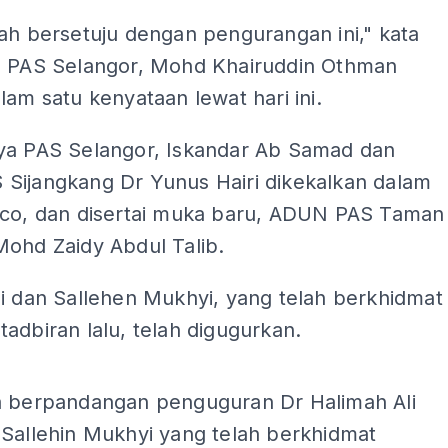
ah bersetuju dengan pengurangan ini," kata
a PAS Selangor, Mohd Khairuddin Othman
lam satu kenyataan lewat hari ini.
ya PAS Selangor, Iskandar Ab Samad dan
Sijangkang Dr Yunus Hairi dikekalkan dalam
xco, dan disertai muka baru, ADUN PAS Taman
Mohd Zaidy Abdul Talib.
i dan Sallehen Mukhyi, yang telah berkhidmat
adbiran lalu, telah digugurkan.
ADS
a berpandangan penguguran Dr Halimah Ali
 Sallehin Mukhyi yang telah berkhidmat