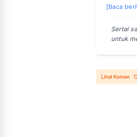
[Baca beri
Sertai s
untuk me
Lihat Komen