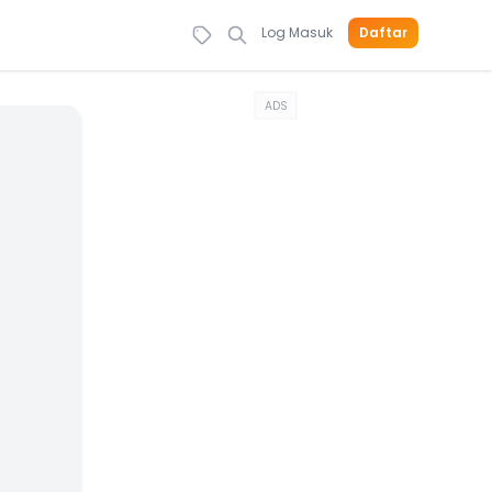
Log Masuk
Daftar
ADS