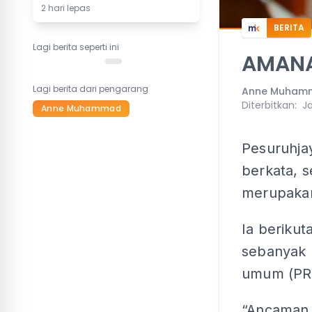
2 hari lepas
BERITA
Lagi berita seperti ini
AMANA
Lagi berita dari pengarang
Anne Muham
Diterbitkan
:
Ja
Anne Muhammad
Pesuruhja
berkata, 
merupakan
Ia beriku
sebanyak l
umum (PRU
“Ancaman 