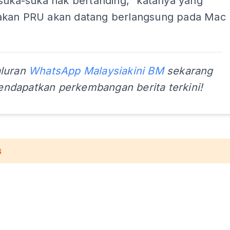
 suka-suka nak bertanding,” katanya yang
kan PRU akan datang berlangsung pada Mac
aluran
WhatsApp Malaysiakini BM
sekarang
ndapatkan perkembangan berita terkini!