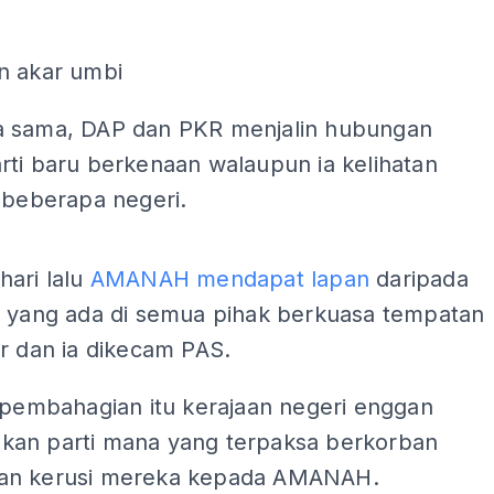
n akar umbi
 sama, DAP dan PKR menjalin hubungan
rti baru berkenaan walaupun ia kelihatan
 beberapa negeri.
ADS
hari lalu
AMANAH mendapat lapan
daripada
i yang ada di semua pihak berkuasa tempatan
r dan ia dikecam PAS.
 pembahagian itu kerajaan negeri enggan
an parti mana yang terpaksa berkorban
an kerusi mereka kepada AMANAH.