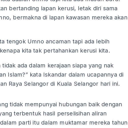
n bertanding lapan kerusi, letak diri sama
o, bermakna di lapan kawasan mereka akan
ita tengok Umno ancaman tapi ada lebih
enapa kita tak pertahankan kerusi kita.
a tidak ada dalam kerajaan siapa yang nak
an Islam?” kata Iskandar dalam ucapannya di
ihan Raya Selangor di Kuala Selangor hari ini.
ADS
ng tidak mempunyai hubungan baik dengan
g terbentuk hasil perselisihan aliran
 dalam parti itu dalam muktamar mereka tahun