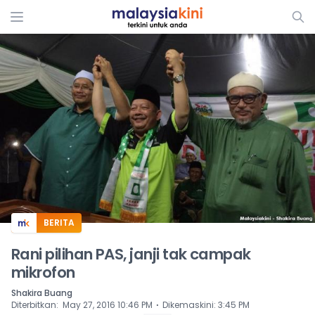
ADS
BERITA
Rani pilihan PAS, janji tak campak
mikrofon
Shakira Buang
⋅
Diterbitkan
:
May 27, 2016 10:46 PM
Dikemaskini
:
3:45 PM