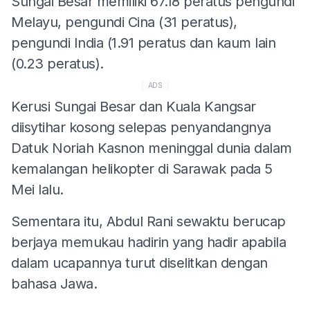
Sungai Besar memiliki 67.18 peratus pengundi
Melayu, pengundi Cina (31 peratus),
pengundi India (1.91 peratus dan kaum lain
(0.23 peratus).
ADS
Kerusi Sungai Besar dan Kuala Kangsar
diisytihar kosong selepas penyandangnya
Datuk Noriah Kasnon meninggal dunia dalam
kemalangan helikopter di Sarawak pada 5
Mei lalu.
Sementara itu, Abdul Rani sewaktu berucap
berjaya memukau hadirin yang hadir apabila
dalam ucapannya turut diselitkan dengan
bahasa Jawa.