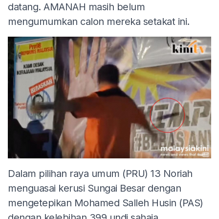
datang. AMANAH masih belum
mengumumkan calon mereka setakat ini.
Dalam pilihan raya umum (PRU) 13 Noriah
menguasai kerusi Sungai Besar dengan
mengetepikan Mohamed Salleh Husin (PAS)
dengan kelebihan 399 undi sahaja.