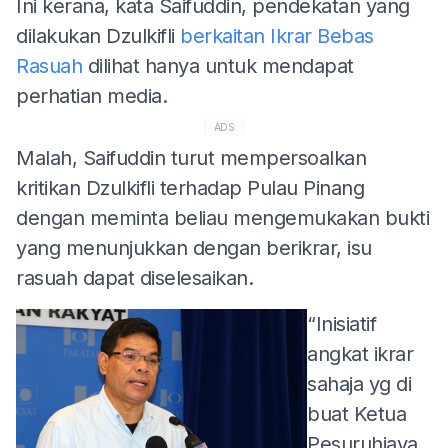
Ini kerana, kata Saifuddin, pendekatan yang
dilakukan Dzulkifli
berkaitan Ikrar Bebas
Rasuah
dilihat hanya untuk mendapat
perhatian media.
ADS
Malah, Saifuddin turut mempersoalkan
kritikan Dzulkifli terhadap Pulau Pinang
dengan meminta beliau mengemukakan bukti
yang menunjukkan dengan berikrar, isu
rasuah dapat diselesaikan.
“Inisiatif
angkat ikrar
sahaja yg di
buat Ketua
Pesuruhjaya