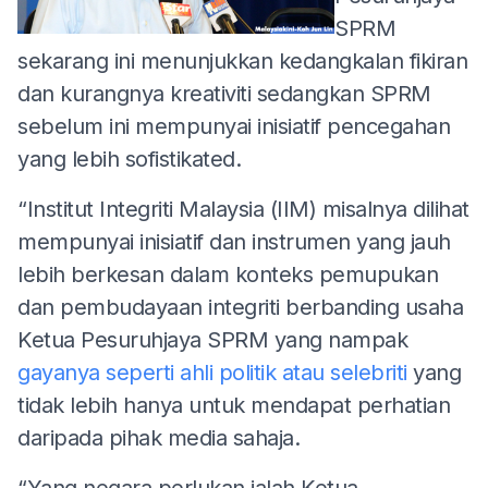
SPRM
sekarang ini menunjukkan kedangkalan fikiran
dan kurangnya kreativiti sedangkan SPRM
sebelum ini mempunyai inisiatif pencegahan
yang lebih sofistikated.
“Institut Integriti Malaysia (IIM) misalnya dilihat
mempunyai inisiatif dan instrumen yang jauh
lebih berkesan dalam konteks pemupukan
dan pembudayaan integriti berbanding usaha
Ketua Pesuruhjaya SPRM yang nampak
gayanya seperti ahli politik atau selebriti
yang
tidak lebih hanya untuk mendapat perhatian
daripada pihak media sahaja.
“Yang negara perlukan ialah Ketua