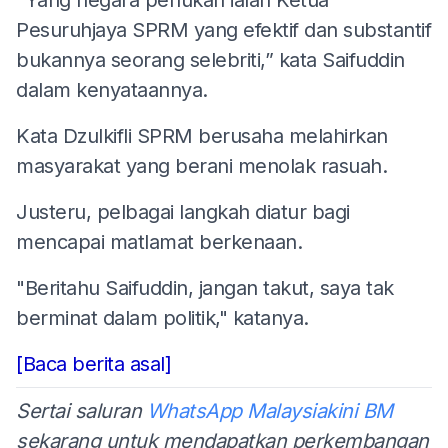
Pesuruhjaya SPRM yang efektif dan substantif
bukannya seorang selebriti,” kata Saifuddin
dalam kenyataannya.
Kata Dzulkifli SPRM berusaha melahirkan
masyarakat yang berani menolak rasuah.
Justeru, pelbagai langkah diatur bagi
mencapai matlamat berkenaan.
"Beritahu Saifuddin, jangan takut, saya tak
berminat dalam politik," katanya.
[Baca berita asal]
Sertai saluran
WhatsApp Malaysiakini BM
sekarang untuk mendapatkan perkembangan