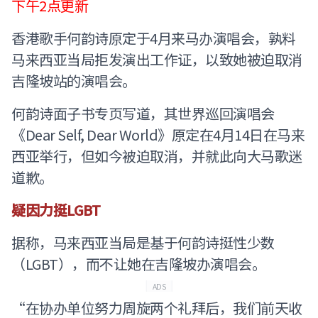
下午2点更新
香港歌手何韵诗原定于4月来马办演唱会，孰料
马来西亚当局拒发演出工作证，以致她被迫取消
吉隆坡站的演唱会。
何韵诗面子书专页写道，其世界巡回演唱会
《Dear Self, Dear World》原定在4月14日在马来
西亚举行，但如今被迫取消，并就此向大马歌迷
道歉。
疑因力挺LGBT
据称，马来西亚当局是基于何韵诗挺性少数
（LGBT），而不让她在吉隆坡办演唱会。
ADS
“在协办单位努力周旋两个礼拜后，我们前天收