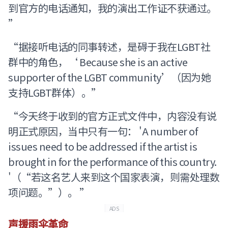
到官方的电话通知，我的演出工作证不获通过。
”
“据接听电话的同事转述，是碍于我在LGBT社
群中的角色，‘ Because she is an active
supporter of the LGBT community’（因为她
支持LGBT群体）。”
“今天终于收到的官方正式文件中，内容没有说
明正式原因，当中只有一句： 'A number of
issues need to be addressed if the artist is
brought in for the performance of this country.
'（“若这名艺人来到这个国家表演，则需处理数
项问题。”）。 ”
ADS
声援雨伞革命