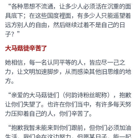
“各种思想不流通，让多少人必须活在沉重的面
具底下；在这些国度裡面，有多少人只能遥望着
远方别人的自由，然后继续过着不是自己的日
子？”
大马菇徒辛苦了
她相信，每一名认同平等的人，皆应尽一己之
力，让文明加速脚步，从而感染其他旧思维的地
方。
“亲爱的大马菇徒们（何韵诗粉丝昵称），抱歉
让你们失望了。也许在你们当中，有许多每天努
力压抑着自己的人，你们辛苦了。
“抱歉我暂未能来到你们跟前，但你们必须加油
生活，我们会在这边努力，但愿某日子，能一起