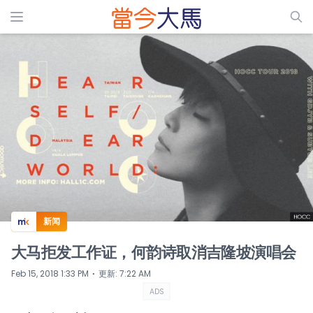
ADS
新闻
大马拒发工作证，何韵诗取消吉隆坡演唱会
⋅
Feb 15, 2018 1:33 PM
更新
:
7:22 AM
ADS