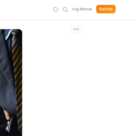
Log Masuk
Daftar
ADS