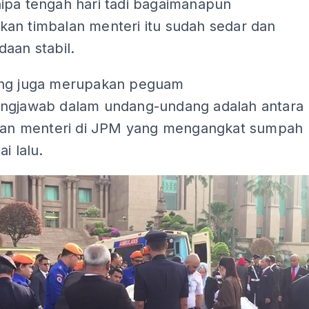
ipa tengah hari tadi bagaimanapun
an timbalan menteri itu sudah sedar dan
aan stabil.
ng juga merupakan peguam
ngjawab dalam undang-undang adalah antara
alan menteri di JPM yang mengangkat sumpah
i lalu.