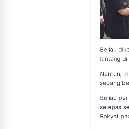
Beliau di
lantang di
Namun, in
sedang be
Beliau per
selepas se
Rakyat pad