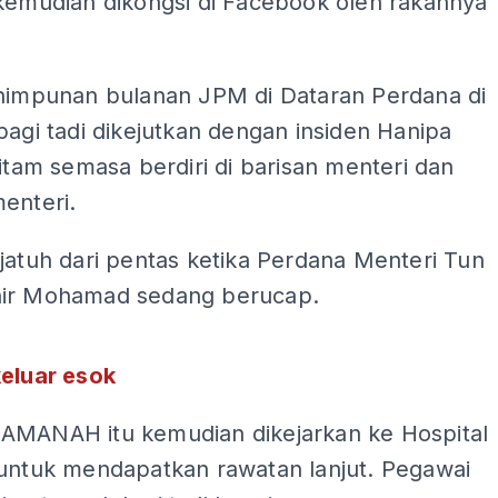
 kemudian dikongsi di Facebook oleh rakannya
rhimpunan bulanan JPM di Dataran Perdana di
pagi tadi dikejutkan dengan insiden Hanipa
pitam semasa berdiri di barisan menteri dan
enteri.
jatuh dari pentas ketika Perdana Menteri Tun
hir Mohamad sedang berucap.
ADS
keluar esok
AMANAH itu kemudian dikejarkan ke Hospital
 untuk mendapatkan rawatan lanjut. Pegawai