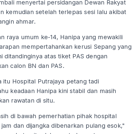
mbali menyertai persidangan Dewan Rakyat
 kemudian setelah terlepas sesi lalu akibat
angin ahmar.
han raya umum ke-14, Hanipa yang mewakili
arapan mempertahankan kerusi Sepang yang
i ditandinginya atas tiket PAS dengan
an calon BN dan PAS.
itu Hospital Putrajaya petang tadi
hu keadaan Hanipa kini stabil dan masih
an rawatan di situ.
sih di bawah pemerhatian pihak hospital
 jam dan dijangka dibenarkan pulang esok,"