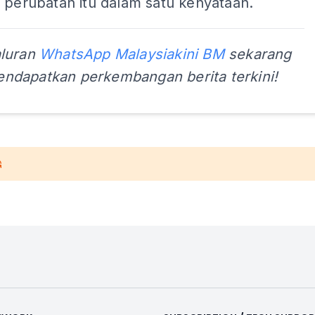
 perubatan itu dalam satu kenyataan.
aluran
WhatsApp Malaysiakini BM
sekarang
ndapatkan perkembangan berita terkini!