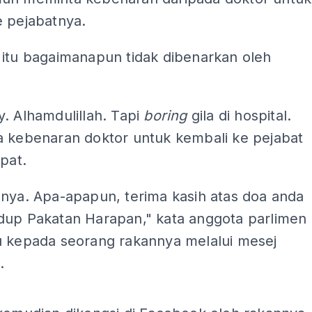
e pejabatnya.
 itu bagaimanapun tidak dibenarkan oleh
. Alhamdulillah. Tapi
boring
gila di hospital.
a kebenaran doktor untuk kembali ke pejabat
apat.
anya. Apa-apapun, terima kasih atas doa anda
dup Pakatan Harapan," kata anggota parlimen
u kepada seorang rakannya melalui mesej
.
ADS