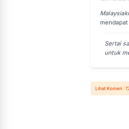
Malaysiaki
mendapat 
Sertai s
untuk me
Lihat Komen