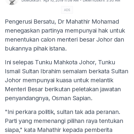
⋅
Diterbitkan
:
Apr 10, 2019 11:08 AM
Dikemaskini
:
3:30 AM
ADS
Pengerusi Bersatu, Dr Mahathir Mohamad
menegaskan partinya mempunyai hak untuk
menentukan calon menteri besar Johor dan
bukannya pihak istana.
Ini selepas Tunku Mahkota Johor, Tunku
Ismail Sultan Ibrahim semalam berkata Sultan
Johor mempunyai kuasa untuk melantik
Menteri Besar berikutan peletakan jawatan
penyandangnya, Osman Sapian.
"Ini perkara politik, sultan tak ada peranan.
Parti yang memenangi pilihan raya tentukan
siapa," kata Mahathir kepada pemberita