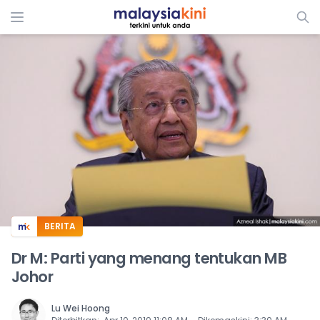
ADS
BERITA
Dr M: Parti yang menang tentukan MB
Johor
Lu Wei Hoong