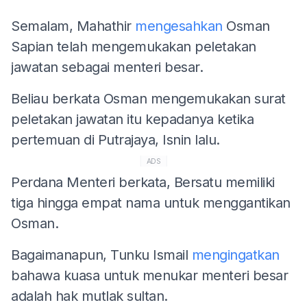
Semalam, Mahathir
mengesahkan
Osman
Sapian telah mengemukakan peletakan
jawatan sebagai menteri besar.
Beliau berkata Osman mengemukakan surat
peletakan jawatan itu kepadanya ketika
pertemuan di Putrajaya, Isnin lalu.
ADS
Perdana Menteri berkata, Bersatu memiliki
tiga hingga empat nama untuk menggantikan
Osman.
Bagaimanapun, Tunku Ismail
mengingatkan
bahawa kuasa untuk menukar menteri besar
adalah hak mutlak sultan.