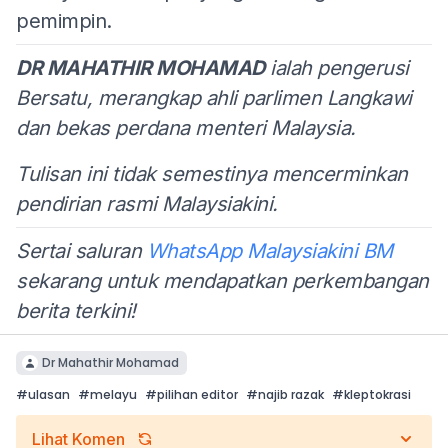
pemimpin.
DR MAHATHIR MOHAMAD
ialah pengerusi
Bersatu, merangkap ahli parlimen Langkawi
dan bekas perdana menteri Malaysia.
Tulisan ini tidak semestinya mencerminkan
pendirian rasmi Malaysiakini.
Sertai saluran
WhatsApp Malaysiakini BM
sekarang untuk mendapatkan perkembangan
berita terkini!
Dr Mahathir Mohamad
#
ulasan
#
melayu
#
pilihan editor
#
najib razak
#
kleptokrasi
Lihat Komen