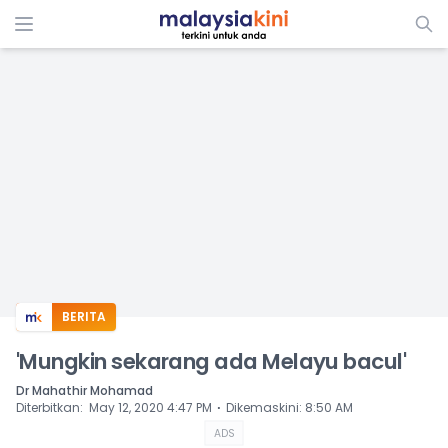
ADS
BERITA
'Mungkin sekarang ada Melayu bacul'
Dr Mahathir Mohamad
⋅
Diterbitkan
:
May 12, 2020 4:47 PM
Dikemaskini
:
8:50 AM
ADS