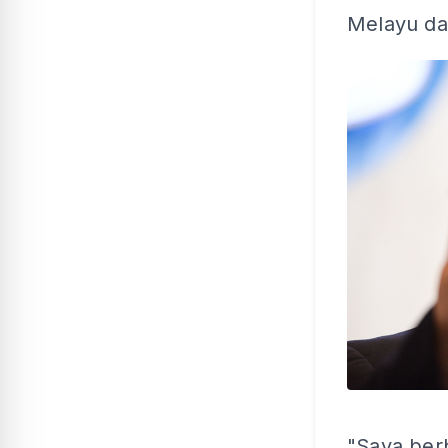
Melayu da
"Saya ber