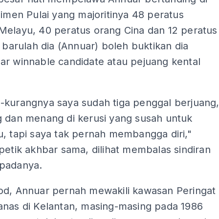
limen Pulai yang majoritinya 48 peratus
Melayu, 40 peratus orang Cina dan 12 peratus
, barulah dia (Annuar) boleh buktikan dia
ar winnable candidate atau pejuang kental
-kurangnya saya sudah tiga penggal berjuang
g dan menang di kerusi yang susah untuk
, tapi saya tak pernah membangga diri,"
petik akhbar sama, dilihat membalas sindiran
padanya.
od, Annuar pernah mewakili kawasan Peringat
anas di Kelantan, masing-masing pada 1986