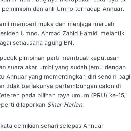
 pemimipin dan ahli Umno terhadap Annuar.
emi memberi muka dan menjaga maruah
residen Umno, Ahmad Zahid Hamidi melantik
bagai setiausaha agung BN.
pucuk pimpinan parti membuat keputusan
an suara akar umbi yang sudah jemu dengan
ku Annuar yang mementingkan diri sendiri bagi
n tidak berlakunya pertembungan calon di
Ketereh pada pilihan raya umum (PRU) ke-15,"
perti dilaporkan
Sinar Harian.
ADS
rkata demikian sehari selepas Annuar