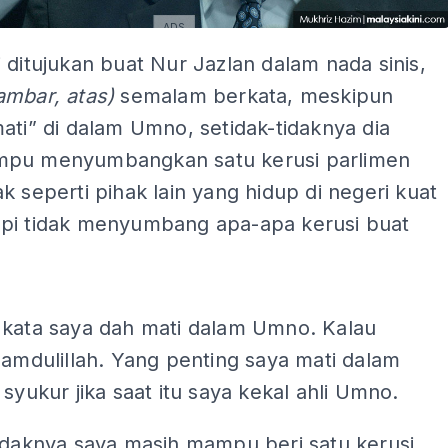
ADS
 ditujukan buat Nur Jazlan dalam nada sinis,
ambar, atas)
semalam berkata, meskipun
ati” di dalam Umno, setidak-tidaknya dia
pu menyumbangkan satu kerusi parlimen
k seperti pihak lain yang hidup di negeri kuat
pi tidak menyumbang apa-apa kerusi buat
ADS
 kata saya dah mati dalam Umno. Kalau
hamdulillah. Yang penting saya mati dalam
 syukur jika saat itu saya kekal ahli Umno.
tidaknya saya masih mampu beri satu kerusi