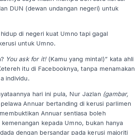
dan DUN (dewan undangan negeri) untuk
hidup di negeri kuat Umno tapi gagal
erusi untuk Umno.
n?
You ask for it!
(Kamu yang minta!)” kata ahli
Ketereh itu di Facebooknya, tanpa menamakan
 individu.
ataannya hari ini pula, Nur Jazlan
(gambar,
elawa Annuar bertanding di kerusi parlimen
i membuktikan Annuar sentiasa boleh
kemenangan kepada Umno, bukan hanya
dada dengan bersandar pada kerusi majoriti