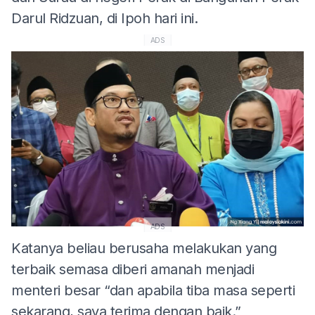
Darul Ridzuan, di Ipoh hari ini.
ADS
ADS
Katanya beliau berusaha melakukan yang
terbaik semasa diberi amanah menjadi
menteri besar “dan apabila tiba masa seperti
sekarang, saya terima dengan baik.”