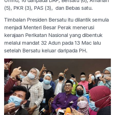
Umno, 16 daripada DAP, Bersatu (6), Amanah
(5), PKR (3), PAS (3), dan Bebas satu.
Timbalan Presiden Bersatu itu dilantik semula
menjadi Menteri Besar Perak menerusi
kerajaan Perikatan Nasional yang dibentuk
melalui mandat 32 Adun pada 13 Mac lalu
setelah Bersatu keluar daripada PH.