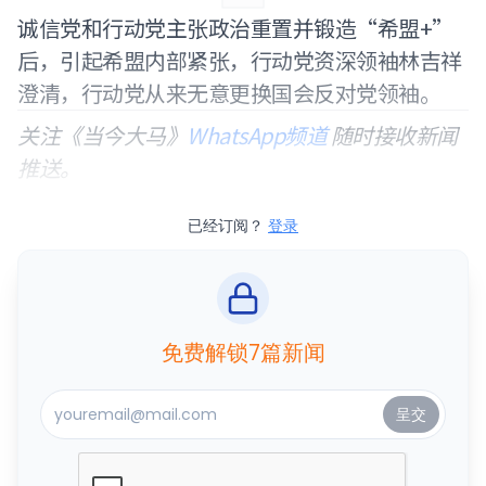
诚信党和行动党主张政治重置并锻造“希盟+”
后，引起希盟内部紧张，行动党资深领袖林吉祥
澄清，行动党从来无意更换国会反对党领袖。
关注《当今大马》
WhatsApp频道
随时接收新闻
推送。
已经订阅？
登录
免费解锁7篇新闻