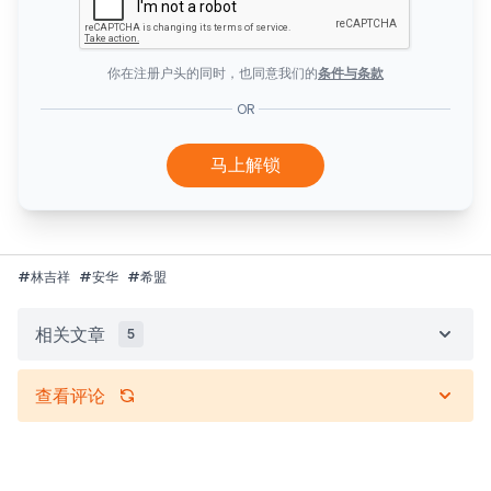
你在注册户头的同时，也同意我们的
条件与条款
OR
马上解锁
#
林吉祥
#
安华
#
希盟
相关文章
5
查看评论