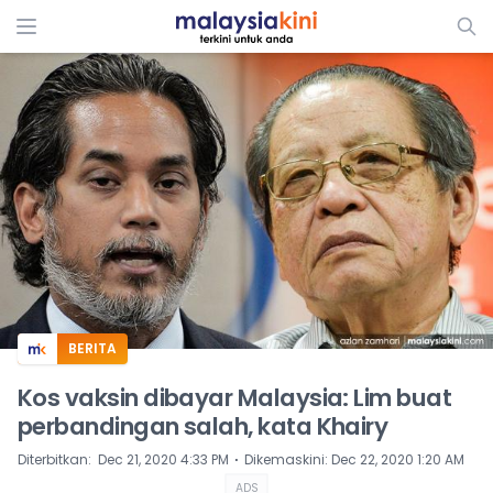
ADS
BERITA
Kos vaksin dibayar Malaysia: Lim buat
perbandingan salah, kata Khairy
⋅
Diterbitkan
:
Dec 21, 2020 4:33 PM
Dikemaskini
:
Dec 22, 2020 1:20 AM
ADS