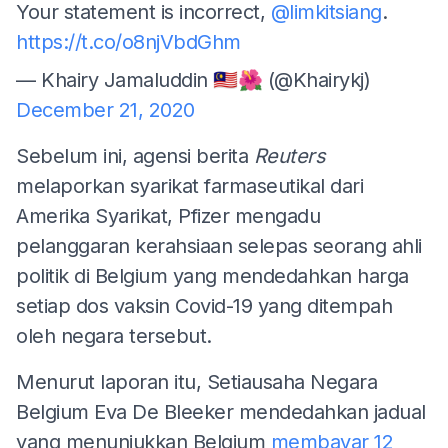
Your statement is incorrect,
@limkitsiang
.
https://t.co/o8njVbdGhm
— Khairy Jamaluddin 🇲🇾🌺 (@Khairykj)
December 21, 2020
Sebelum ini, agensi berita
Reuters
melaporkan syarikat farmaseutikal dari
Amerika Syarikat, Pfizer mengadu
pelanggaran kerahsiaan selepas seorang ahli
politik di Belgium yang mendedahkan harga
setiap dos vaksin Covid-19 yang ditempah
oleh negara tersebut.
Menurut laporan itu, Setiausaha Negara
Belgium Eva De Bleeker mendedahkan jadual
yang menunjukkan Belgium
membayar 12