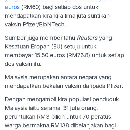
euros
(RM60) bagi setiap dos untuk
mendapatkan kira-kira lima juta suntikan
vaksin Pfizer/BioNTech.
Sumber juga memberitahu
Reuters
yang
Kesatuan Eropah (EU) setuju untuk
membayar 15.50 euros (RM76.8) untuk setiap
dos vaksin itu.
Malaysia merupakan antara negara yang
mendapatkan bekalan vaksin daripada Pfizer.
Dengan mengambil kira populasi penduduk
Malaysia iaitu seramai 31 juta orang,
peruntukan RM3 bilion untuk 70 peratus
warga bermakna RM138 dibelanjakan bagi