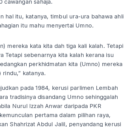
10 cawangan sahaja.
 hal itu, katanya, timbul ura-ura bahawa ahli
ahagian itu mahu menyertai Umno.
ADS
) mereka kata kita dah tiga kali kalah. Tetapi
 Tetapi sebenarnya kita kalah kerana isu
 sedangkan perkhidmatan kita (Umno) mereka
 rindu,” katanya.
ujudkan pada 1984, kerusi parlimen Lembah
cara tradisinya disandang Umno sehinggalah
bila Nurul Izzah Anwar daripada PKR
emunculan pertama dalam pilihan raya,
an Shahrizat Abdul Jalil, penyandang kerusi