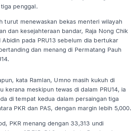
 tiga penggal.
ah turut menewaskan bekas menteri wilayah
an dan kesejahteraan bandar, Raja Nong Chik
ol Abidin pada PRU13 sebelum dia bertukar
bertanding dan menang di Permatang Pauh
14.
ADS
pun, kata Ramlan, Umno masih kukuh di
tu kerana meskipun tewas di dalam PRU14, ia
ada di tempat kedua dalam persaingan tiga
ntara PKR dan PAS, dengan margin lebih 5,000
od, PKR menang dengan 33,313 undi