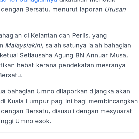
 dengan Bersatu, menurut laporan
Utusan
ahagian di Kelantan dan Perlis, yang
an
Malaysiakini
, salah satunya ialah bahagian
iketuai Setiausaha Agung BN Annuar Musa,
kritikan hebat kerana pendekatan mesranya
Bersatu.
ua bahagian Umno dilaporkan dijangka akan
 di Kuala Lumpur pagi ini bagi membincangkan
 dengan Bersatu, disusuli dengan mesyuarat
tinggi Umno esok.