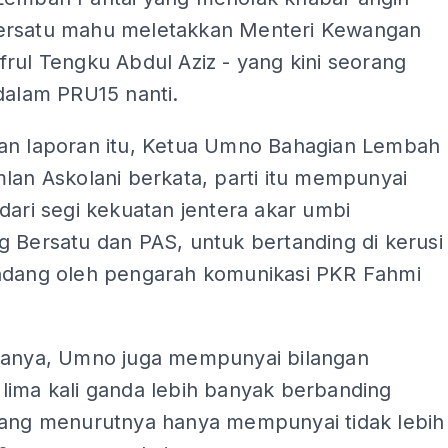
rsatu mahu meletakkan Menteri Kewangan
rul Tengku Abdul Aziz - yang kini seorang
dalam PRU15 nanti.
an laporan itu, Ketua Umno Bahagian Lembah
lan Askolani berkata, parti itu mempunyai
dari segi kekuatan jentera akar umbi
 Bersatu dan PAS, untuk bertanding di kerusi
ndang oleh pengarah komunikasi PKR Fahmi
tanya, Umno juga mempunyai bilangan
lima kali ganda lebih banyak berbanding
yang menurutnya hanya mempunyai tidak lebih