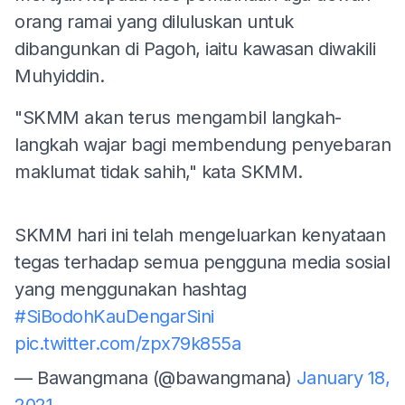
orang ramai yang diluluskan untuk
dibangunkan di Pagoh, iaitu kawasan diwakili
Muhyiddin.
"SKMM akan terus mengambil langkah-
langkah wajar bagi membendung penyebaran
maklumat tidak sahih," kata SKMM.
SKMM hari ini telah mengeluarkan kenyataan
tegas terhadap semua pengguna media sosial
yang menggunakan hashtag
#SiBodohKauDengarSini
pic.twitter.com/zpx79k855a
— Bawangmana (@bawangmana)
January 18,
2021