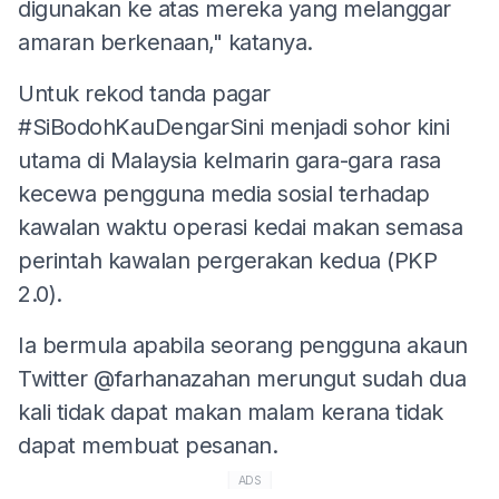
digunakan ke atas mereka yang melanggar
amaran berkenaan," katanya.
Untuk rekod tanda pagar
#SiBodohKauDengarSini menjadi sohor kini
utama di Malaysia kelmarin gara-gara rasa
kecewa pengguna media sosial terhadap
kawalan waktu operasi kedai makan semasa
perintah kawalan pergerakan kedua (PKP
2.0).
Ia bermula apabila seorang pengguna akaun
Twitter @farhanazahan merungut sudah dua
kali tidak dapat makan malam kerana tidak
dapat membuat pesanan.
ADS