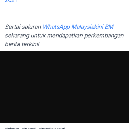
Sertai saluran
WhatsApp Malaysiakini BM
sekarang untuk mendapatkan perkembangan
berita terkini!
#
skmm
#
parodi
#
media sosial