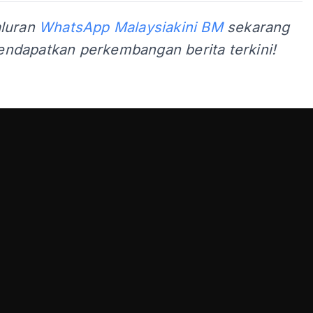
aluran
WhatsApp Malaysiakini BM
sekarang
ndapatkan perkembangan berita terkini!