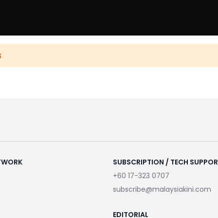
ETWORK
SUBSCRIPTION / TECH SUPPO
+60 17-323 0707
subscribe@malaysiakini.com
EDITORIAL