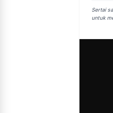
Sertai s
untuk me