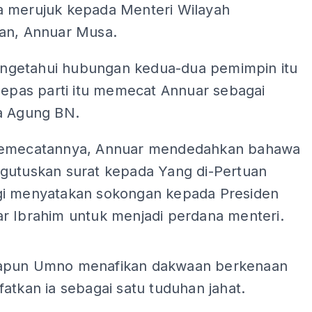
 merujuk kepada Menteri Wilayah
an, Annuar Musa.
getahui hubungan kedua-dua pemimpin itu
lepas parti itu memecat Annuar sebagai
a Agung BN.
pemecatannya, Annuar mendedahkan bahawa
gutuskan surat kepada Yang di-Pertuan
i menyatakan sokongan kepada Presiden
r Ibrahim untuk menjadi perdana menteri.
ADS
apun Umno menafikan dakwaan berkenaan
atkan ia sebagai satu tuduhan jahat.