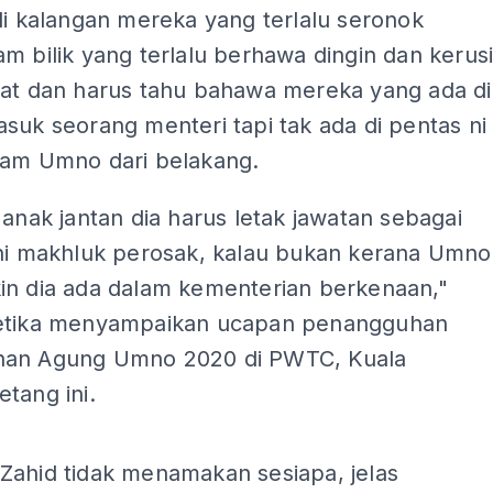
di kalangan mereka yang terlalu seronok
m bilik yang terlalu berhawa dingin dan kerus
hat dan harus tahu bahawa mereka yang ada di
suk seorang menteri tapi tak ada di pentas ni
kam Umno dari belakang.
 anak jantan dia harus letak jawatan sebagai
Ini makhluk perosak, kalau bukan kerana Umno
in dia ada dalam kementerian berkenaan,"
etika menyampaikan ucapan penangguhan
an Agung Umno 2020 di PWTC, Kuala
tang ini.
ADS
Zahid tidak menamakan sesiapa, jelas