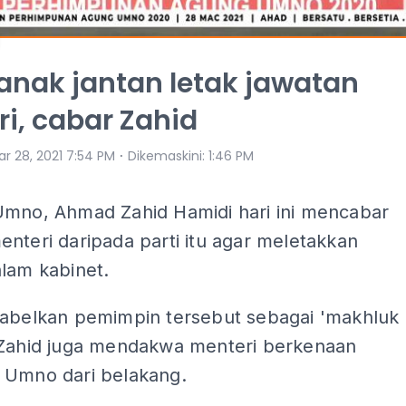
anak jantan letak jawatan
i, cabar Zahid
⋅
ar 28, 2021 7:54 PM
Dikemaskini
:
1:46 PM
Umno, Ahmad Zahid Hamidi hari ini mencabar
nteri daripada parti itu agar meletakkan
lam kabinet.
labelkan pemimpin tersebut sebagai 'makhluk
 Zahid juga mendakwa menteri berkenaan
 Umno dari belakang.