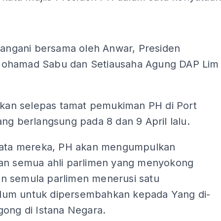
ADS
atangani bersama oleh Anwar, Presiden
ohamad Sabu dan Setiausaha Agung DAP Lim
arkan selepas tamat pemukiman PH di Port
ng berlangsung pada 8 dan 9 April lalu.
kata mereka, PH akan mengumpulkan
an semua ahli parlimen yang menyokong
 semula parlimen menerusi satu
m untuk dipersembahkan kepada Yang di-
gong di Istana Negara.