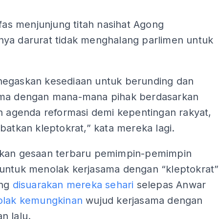
ADS
afas menjunjung titah nasihat Agong
ya darurat tidak menghalang parlimen untuk
.
egaskan kesediaan untuk berunding dan
ma dengan mana-mana pihak berdasarkan
n agenda reformasi demi kepentingan rakyat,
batkan kleptokrat,” kata mereka lagi.
kan gesaan terbaru pemimpin-pemimpin
untuk menolak kerjasama dengan “kleptokrat”
ang
disuarakan mereka sehari
selepas Anwar
olak kemungkinan
wujud kerjasama dengan
n lalu.