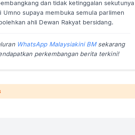
pembangkang dan tidak ketinggalan sekutunya
ari Umno supaya membuka semula parlimen
olehkan ahli Dewan Rakyat bersidang.
aluran
WhatsApp Malaysiakini BM
sekarang
ndapatkan perkembangan berita terkini!