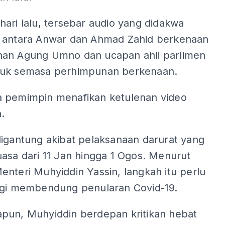
ari lalu, tersebar audio yang didakwa
 antara Anwar dan Ahmad Zahid berkenaan
an Agung Umno dan ucapan ahli parlimen
uk semasa perhimpunan berkenaan.
 pemimpin menafikan ketulenan video
.
digantung akibat pelaksanaan darurat yang
asa dari 11 Jan hingga 1 Ogos. Menurut
nteri Muhyiddin Yassin, langkah itu perlu
agi membendung penularan Covid-19.
pun, Muhyiddin berdepan kritikan hebat