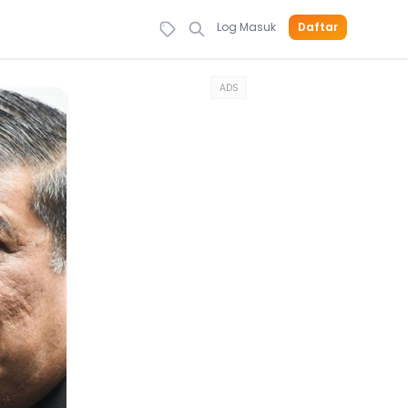
Log Masuk
Daftar
ADS