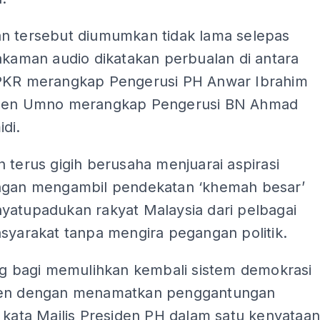
n tersebut diumumkan tidak lama selepas
akaman audio dikatakan perbualan di antara
PKR merangkap Pengerusi PH Anwar Ibrahim
iden Umno merangkap Pengerusi BN Ahmad
di.
 terus gigih berusaha menjuarai aspirasi
ngan mengambil pendekatan ‘khemah besar’
yatupadukan rakyat Malaysia dari pelbagai
syarakat tanpa mengira pegangan politik.
ing bagi memulihkan kembali sistem demokrasi
men dengan menamatkan penggantungan
 kata Majlis Presiden PH dalam satu kenyataa