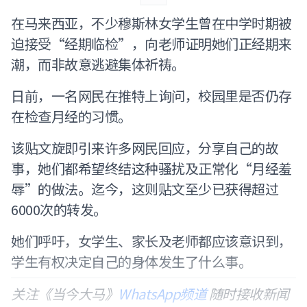
在马来西亚，不少穆斯林女学生曾在中学时期被
迫接受“经期临检”，向老师证明她们正经期来
潮，而非故意逃避集体祈祷。
日前，一名网民在推特上询问，校园里是否仍存
在检查月经的习惯。
该贴文旋即引来许多网民回应，分享自己的故
事，她们都希望终结这种骚扰及正常化“月经羞
辱”的做法。迄今，这则贴文至少已获得超过
6000次的转发。
她们呼吁，女学生、家长及老师都应该意识到，
学生有权决定自己的身体发生了什么事。
关注《当今大马》
WhatsApp频道
随时接收新闻