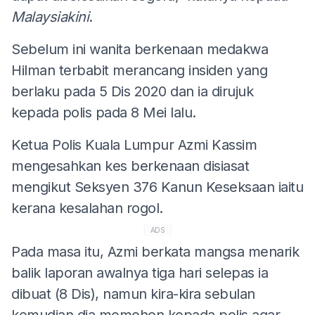
Malaysiakini
.
Sebelum ini wanita berkenaan medakwa
Hilman terbabit merancang insiden yang
berlaku pada 5 Dis 2020 dan ia dirujuk
kepada polis pada 8 Mei lalu.
Ketua Polis Kuala Lumpur Azmi Kassim
mengesahkan kes berkenaan disiasat
mengikut Seksyen 376 Kanun Keseksaan iaitu
kerana kesalahan rogol.
ADS
Pada masa itu, Azmi berkata mangsa menarik
balik laporan awalnya tiga hari selepas ia
dibuat (8 Dis), namun kira-kira sebulan
kemudian dia memohon kepada polis agar