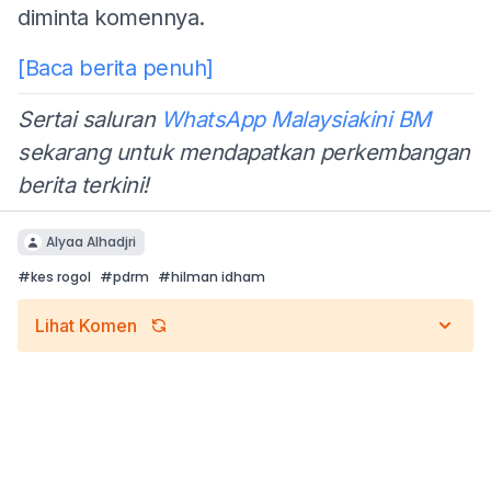
diminta komennya.
[Baca berita penuh]
Sertai saluran
WhatsApp Malaysiakini BM
sekarang untuk mendapatkan perkembangan
berita terkini!
Alyaa Alhadjri
#
kes rogol
#
pdrm
#
hilman idham
Lihat Komen