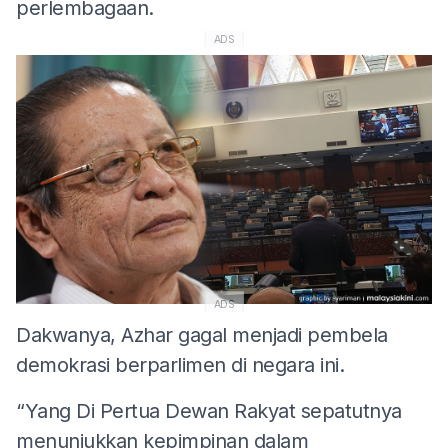
perlembagaan.
ADS
ADS
Dakwanya, Azhar gagal menjadi pembela
demokrasi berparlimen di negara ini.
“Yang Di Pertua Dewan Rakyat sepatutnya
menunjukkan kepimpinan dalam