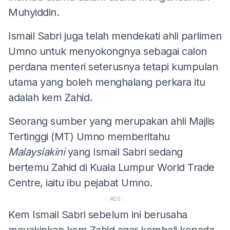
Muhyiddin.
Ismail Sabri juga telah mendekati ahli parlimen
Umno untuk menyokongnya sebagai calon
perdana menteri seterusnya tetapi kumpulan
utama yang boleh menghalang perkara itu
adalah kem Zahid.
Seorang sumber yang merupakan ahli Majlis
Tertinggi (MT) Umno memberitahu
Malaysiakini
yang Ismail Sabri sedang
bertemu Zahid di Kuala Lumpur World Trade
Centre, iaitu ibu pejabat Umno.
ADS
Kem Ismail Sabri sebelum ini berusaha
meyakinkan kem Zahid agar kembali kepada