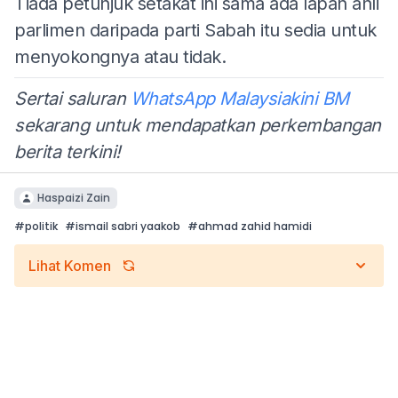
Tiada petunjuk setakat ini sama ada lapan ahli
parlimen daripada parti Sabah itu sedia untuk
menyokongnya atau tidak.
Sertai saluran
WhatsApp Malaysiakini BM
sekarang untuk mendapatkan perkembangan
berita terkini!
Haspaizi Zain
#
politik
#
ismail sabri yaakob
#
ahmad zahid hamidi
Lihat Komen