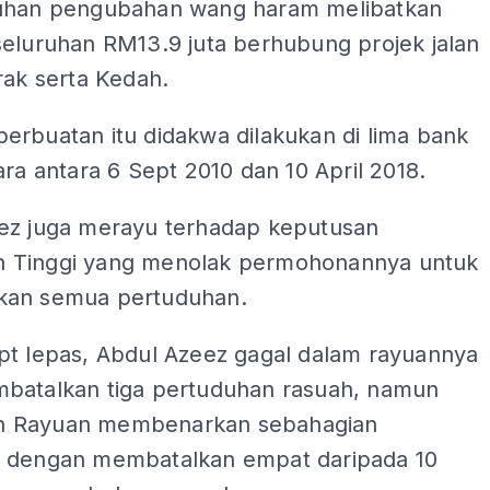
uhan pengubahan wang haram melibatkan
seluruhan RM13.9 juta berhubung projek jalan
rak serta Kedah.
erbuatan itu didakwa dilakukan di lima bank
ara antara 6 Sept 2010 dan 10 April 2018.
ez juga merayu terhadap keputusan
Tinggi yang menolak permohonannya untuk
kan semua pertuduhan.
pt lepas, Abdul Azeez gagal dalam rayuannya
batalkan tiga pertuduhan rasuah, namun
 Rayuan membenarkan sebahagian
 dengan membatalkan empat daripada 10