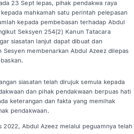
ada 23 Sept lepas, pihak pendakwa raya
epada mahkamah satu perintah pelepasan
jumlah kepada pembebasan terhadap Abdul
gikut Seksyen 254(2) Kanun Tatacara
ar siasatan lanjut dapat dibuat dan
 Sesyen membenarkan Abdul Azeez dilepas
ebaskan.
ADS
ngan siasatan telah dirujuk semula kepada
dakwaan dan pihak pendakwaan berpuas hati
ada keterangan dan fakta yang memihak
hak pendakwaan.
is 2022, Abdul Azeez melalui peguamnya telah