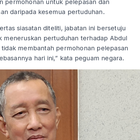
n permohonan untuk pelepasan dan
n daripada kesemua pertuduhan.
rtas siasatan diteliti, jabatan ini bersetuju
ak meneruskan pertuduhan terhadap Abdul
 tidak membantah permohonan pelepasan
basannya hari ini,” kata peguam negara.