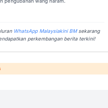
an pengubahan wang haram.
aluran
WhatsApp Malaysiakini BM
sekarang
ndapatkan perkembangan berita terkini!