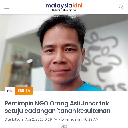
ADS
BERITA
Pemimpin NGO Orang Asli Johor tak
setuju cadangan 'tanah kesultanan'
⋅
Diterbitkan
:
Apr 2, 2023 6:29 PM
Dikemaskini
:
10:29 AM
ADS