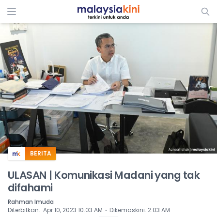
ADS
BERITA
ULASAN | Komunikasi Madani yang tak
difahami
Rahman Imuda
⋅
Diterbitkan
:
Apr 10, 2023 10:03 AM
Dikemaskini
:
2:03 AM