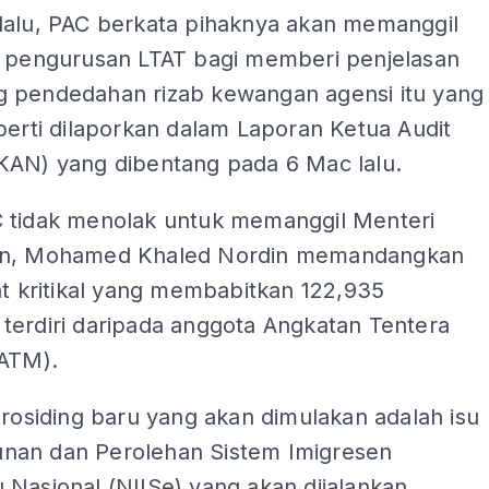
lalu, PAC berkata pihaknya akan memanggil
s pengurusan LTAT bagi memberi penjelasan
 pendedahan rizab kewangan agensi itu yang
perti dilaporkan dalam Laporan Ketua Audit
KAN) yang dibentang pada 6 Mac lalu.
 tidak menolak untuk memanggil Menteri
an, Mohamed Khaled Nordin memandangkan
at kritikal yang membabitkan 122,935
terdiri daripada anggota Angkatan Tentera
(ATM).
prosiding baru yang akan dimulakan adalah isu
an dan Perolehan Sistem Imigresen
Nasional (NIISe) yang akan dijalankan