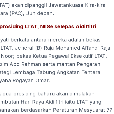
TAT) akan dipanggil Jawatankuasa Kira-kira
ra (PAC), Jun depan.
rosiding LTAT, NIISe selepas Aidilfitri
yati berkata antara mereka adalah bekas
LTAT, Jeneral (B) Raja Mohamed Affandi Raja
oor; bekas Ketua Pegawai Eksekutif LTAT,
zim Abd Rahman serta mantan Pengarah
ategi Lembaga Tabung Angkatan Tentera
ayana Rogayah Omar.
 dua prosiding baharu akan dimulakan
mbutan Hari Raya Aidilfitri iaitu LTAT yang
ksanakan berdasarkan Peraturan Mesyuarat 77