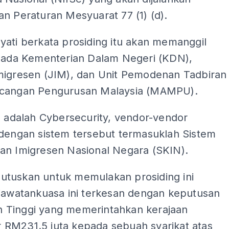
n Peraturan Mesyuarat 77 (1) (d).
yati berkata prosiding itu akan memanggil
ipada Kementerian Dalam Negeri (KDN),
migresen (JIM), dan Unit Pemodenan Tadbiran
cangan Pengurusan Malaysia (MAMPU).
n adalah Cybersecurity, vendor-vendor
 dengan sistem tersebut termasuklah Sistem
an Imigresen Nasional Negara (SKIN).
tuskan untuk memulakan prosiding ini
 jawatankuasa ini terkesan dengan keputusan
Tinggi yang memerintahkan kerajaan
RM231.5 juta kepada sebuah syarikat atas