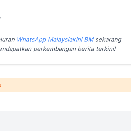
a
aluran
WhatsApp Malaysiakini BM
sekarang
ndapatkan perkembangan berita terkini!