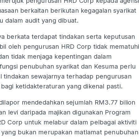
 merujuk pengurusan HRD Corp kepada agens
asaan berkaitan berikutan kegagalan syarikat
tu dalam audit yang dibuat.
a berkata terdapat tindakan serta keputusan
bil oleh pengurusan HRD Corp tidak mematuh
dan tidak menjaga kepentingan dalam
fungsi penubuhan syarikat dan Kesuma perlu
 tindakan sewajarnya terhadap pengurusan
agi ketidakteraturan yang dikenal pasti.
 dilapor mendedahkan sejumlah RM3.77 bilion
pan levi daripada majikan digunakan Program
D Corp untuk melabur dalam pelbagai aktiviti
 yang bukan merupakan matlamat penubuhan