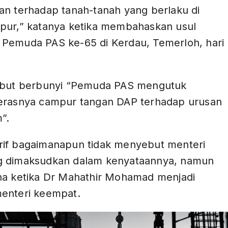
an terhadap tanah-tanah yang berlaku di
pur,” katanya ketika membahaskan usul
Pemuda PAS ke-65 di Kerdau, Temerloh, hari
ebut berbunyi “Pemuda PAS mengutuk
erasnya campur tangan DAP terhadap urusan
”.
if bagaimanapun tidak menyebut menteri
 dimaksudkan dalam kenyataannya, namun
na ketika Dr Mahathir Mohamad menjadi
enteri keempat.