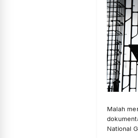
Malah men
dokumenta
National 