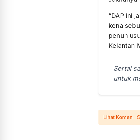
“DAP ini ja
kena sebu
penuh usu
Kelantan
Sertai s
untuk me
Lihat Komen