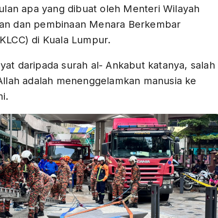
sulan apa yang dibuat oleh Menteri Wilayah
uan dan pembinaan Menara Berkembar
(KLCC) di Kuala Lumpur.
at daripada surah al- Ankabut katanya, salah
 Allah adalah menenggelamkan manusia ke
i.