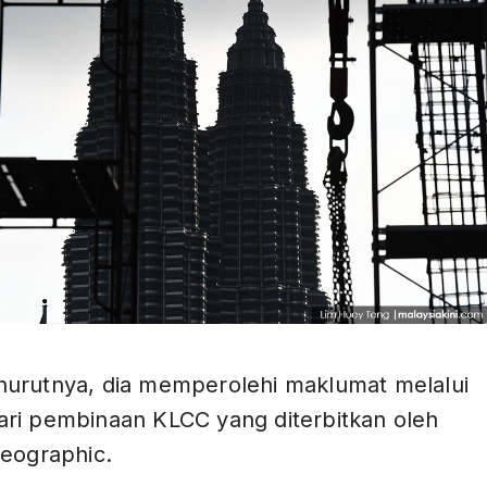
ADS
urutnya, dia memperolehi maklumat melalui
ri pembinaan KLCC yang diterbitkan oleh
Geographic.