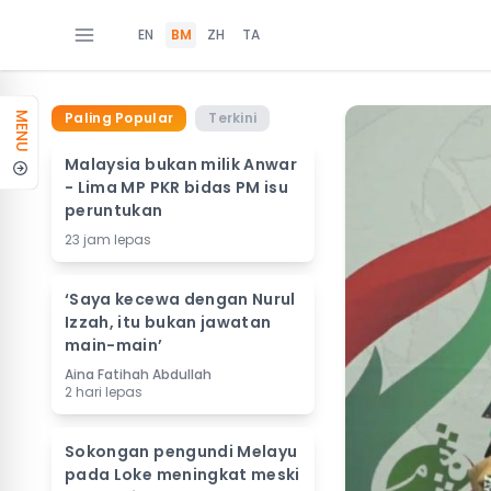
EN
BM
ZH
TA
Paling Popular
Terkini
MENU
Malaysia bukan milik Anwar
- Lima MP PKR bidas PM isu
peruntukan
23 jam lepas
‘Saya kecewa dengan Nurul
Izzah, itu bukan jawatan
main-main’
Aina Fatihah Abdullah
2 hari lepas
Sokongan pengundi Melayu
pada Loke meningkat meski