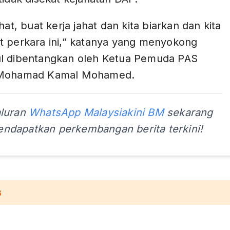
hat, buat kerja jahat dan kita biarkan dan kita
t perkara ini,” katanya yang menyokong
l dibentangkan oleh Ketua Pemuda PAS
 Mohamad Kamal Mohamed.
aluran
WhatsApp Malaysiakini BM
sekarang
ndapatkan perkembangan berita terkini!