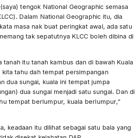
 (saya) tengok National Geographic semasa
KLCC). Dalam National Geographic itu, dia
 kata masa nak buat peringkat awal, ada satu
memang tak sepatutnya KLCC boleh dibina di
 tanah itu tanah kambus dan di bawah Kuala
i kita tahu dah tempat persimpangan
n dua sungai, kuala ini tempat jumpa
ngan) dua sungai menjadi satu sungai. Dan di
tahu tempat berlumpur, kuala berlumpur,”
 keadaan itu dilihat sebagai satu bala yang
tidak disekat kejahatan DAP.