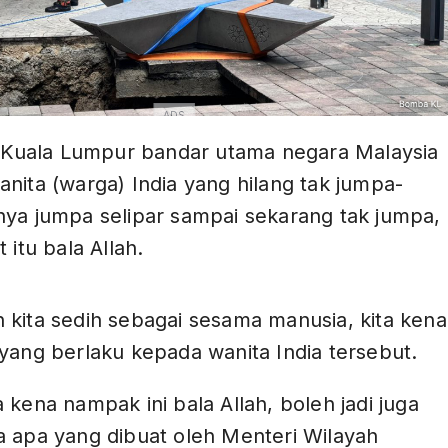
ADS
di Kuala Lumpur bandar utama negara Malaysia
nita (warga) India yang hilang tak jumpa-
nya jumpa selipar sampai sekarang tak jumpa,
 itu bala Allah.
ADS
 kita sedih sebagai sesama manusia, kita kena
yang berlaku kepada wanita India tersebut.
 kena nampak ini bala Allah, boleh jadi juga
a apa yang dibuat oleh Menteri Wilayah