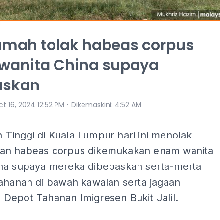
mah tolak habeas corpus
wanita China supaya
askan
⋅
t 16, 2024 12:52 PM
Dikemaskini
:
4:52 AM
Tinggi di Kuala Lumpur hari ini menolak
n habeas corpus dikemukakan enam wanita
na supaya mereka dibebaskan serta-merta
tahanan di bawah kawalan serta jagaan
Depot Tahanan Imigresen Bukit Jalil.