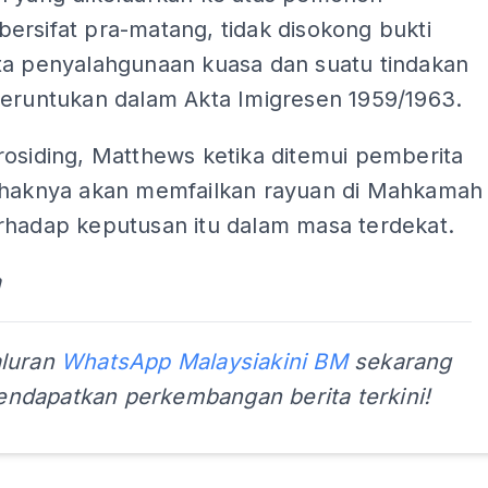
ersifat pra-matang, tidak disokong bukti
ta penyalahgunaan kuasa dan suatu tindakan
peruntukan dalam Akta Imigresen 1959/1963.
rosiding, Matthews ketika ditemui pemberita
ihaknya akan memfailkan rayuan di Mahkamah
rhadap keputusan itu dalam masa terdekat.
a
aluran
WhatsApp Malaysiakini BM
sekarang
ndapatkan perkembangan berita terkini!