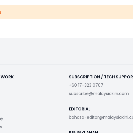
ETWORK
SUBSCRIPTION / TECH SUPPO
+60 17-323 0707
subscribe@malaysiakini.com
EDITORIAL
bahasa-editor@malaysiakini.
my
s
PENGIKLANAN