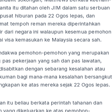
nita itu ditahan oleh JIM dalam satu serbuan
 pusat hiburan pada 22 Ogos lepas, dan
amat tempoh reman mereka diperintahkan
sir dari negara ini walaupun kesemua pemohon
 visa kemasukan ke Malaysia secara sah.
endakwa pemohon-pemohon yang merupakan
pas pekerjaan yang sah dan pas lawatan,
 disabitkan dengan sebarang kesalahan atau
hukuman bagi mana-mana kesalahan bersangku
ngkapan ke atas mereka sejak 22 Ogos lepas.
ADS
n itu beliau berkata perintah tahanan dan
n yang dikeluarkan ke atas pemohon-