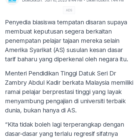
⋅
Diterbitkan
:
Jun 10, 2025 9:44 PM
Dikemaskini
:
1:44 PM
ADS
Penyedia biasiswa tempatan disaran supaya
membuat keputusan segera berkaitan
penempatan pelajar tajaan mereka selain
Amerika Syarikat (AS) susulan kesan dasar
tarif baharu yang diperkenal oleh negara itu.
Menteri Pendidikan Tinggi Datuk Seri Dr
Zambry Abdul Kadir berkata Malaysia memiliki
ramai pelajar berprestasi tinggi yang layak
menyambung pengajian di universiti terbaik
dunia, bukan hanya di AS.
“Kita tidak boleh lagi terperangkap dengan
dasar-dasar yang terlalu regresif sifatnya