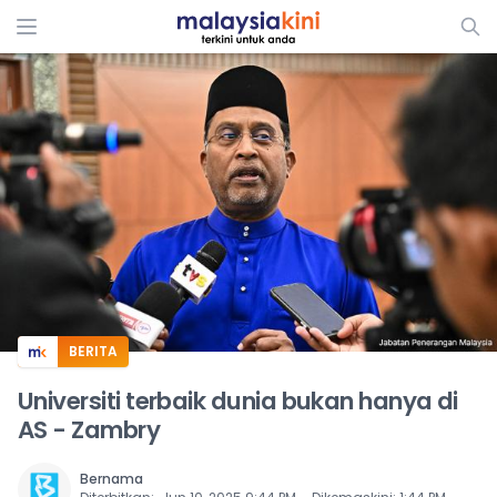
ADS
BERITA
Universiti terbaik dunia bukan hanya di
AS - Zambry
Bernama