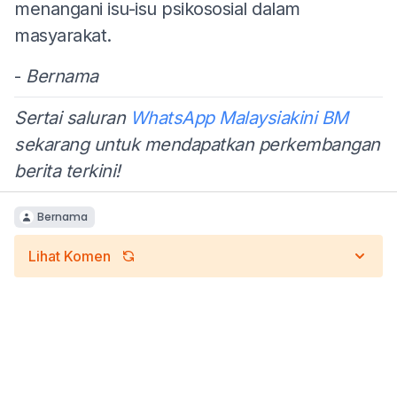
menangani isu-isu psikososial dalam
masyarakat.
-
Bernama
Sertai saluran
WhatsApp Malaysiakini BM
sekarang untuk mendapatkan perkembangan
berita terkini!
Bernama
Lihat Komen