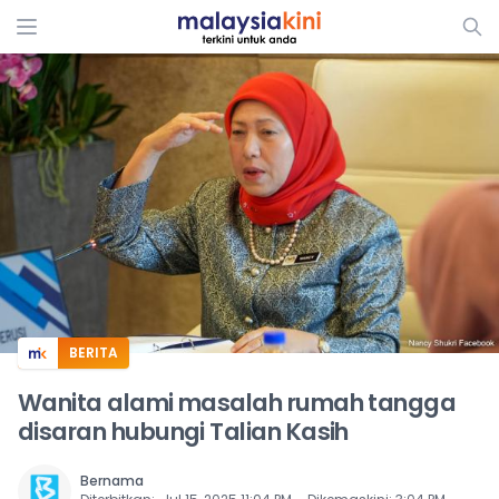
ADS
BERITA
Wanita alami masalah rumah tangga
disaran hubungi Talian Kasih
Bernama