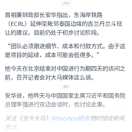
ADS
首相兼财政部长安华指出，东海岸铁路
（ECRL）延伸至毗邻泰国边境的吉兰丹兰斗班
让的建议，目前仍处于初步讨论阶段。
“团队必须跟进细节、成本和付款方式。由于这
是项目的延续，成本可能会低得多。”
他今天在北京结束对中国进行为期四天的访问之
前，召开记者会对大马媒体这么说。
ADS
安华说，他昨天与中国国家主席习近平和国务院
总理李强进行双边会谈时，也讨论此事。
关注《当今大马》
WhatsApp频道
随时接收新闻
推送。