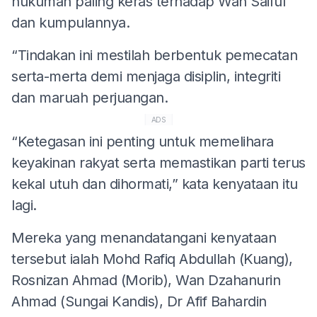
hukuman paling keras terhadap Wan Saiful
dan kumpulannya.
“Tindakan ini mestilah berbentuk pemecatan
serta-merta demi menjaga disiplin, integriti
dan maruah perjuangan.
ADS
“Ketegasan ini penting untuk memelihara
keyakinan rakyat serta memastikan parti terus
kekal utuh dan dihormati,” kata kenyataan itu
lagi.
Mereka yang menandatangani kenyataan
tersebut ialah Mohd Rafiq Abdullah (Kuang),
Rosnizan Ahmad (Morib), Wan Dzahanurin
Ahmad (Sungai Kandis), Dr Afif Bahardin