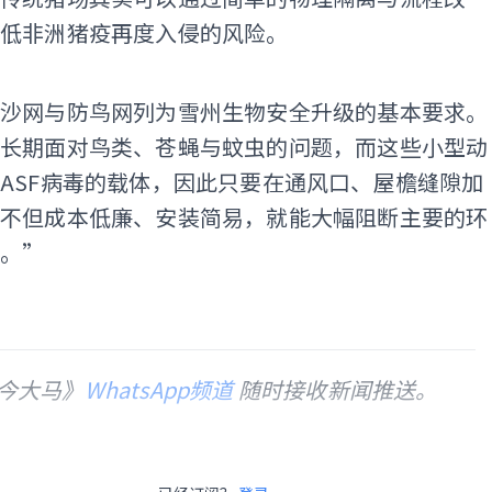
降低非洲猪疫再度入侵的风险。
ADS
蚊沙网与防鸟网列为雪州生物安全升级的基本要求。
舍长期面对鸟类、苍蝇与蚊虫的问题，而这些小型动
ASF病毒的载体，因此只要在通风口、屋檐缝隙加
，不但成本低廉、安装简易，就能大幅阻断主要的环
径。”
今大马》
WhatsApp频道
随时接收新闻推送。