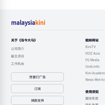
malaysia
kini
关于《当今大马》
姐妹网站
KiniTV
公司简介
VOIZ Asia
雇员资讯
FG Media
工作机会
Undi.info
Kini Academ
想要打广告
News Metric
订阅
使用须知
服务条款
捐款支持
隐私政策