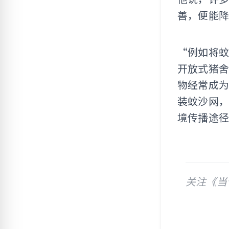
善，便能
“例如将
开放式猪
物经常成为
装蚊沙网
境传播途
关注《当