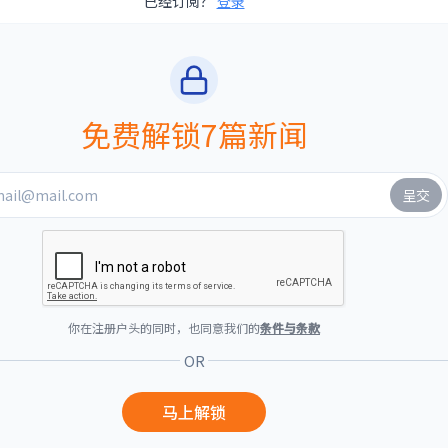
已经订阅？
登录
免费解锁7篇新闻
你在注册户头的同时，也同意我们的
条件与条款
OR
马上解锁