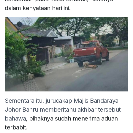
dalam kenyataan hari ini.
Sementara itu, jurucakap Majlis Bandaraya
Johor Bahru memberitahu akhbar tersebut
bahawa
, pihaknya sudah menerima aduan
terbabit.