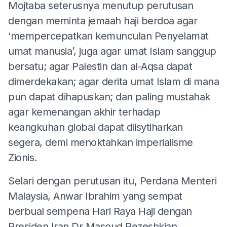
Mojtaba seterusnya menutup perutusan
dengan meminta jemaah haji berdoa agar
‘mempercepatkan kemunculan Penyelamat
umat manusia’, juga agar umat Islam sanggup
bersatu; agar Palestin dan al-Aqsa dapat
dimerdekakan; agar derita umat Islam di mana
pun dapat dihapuskan; dan paling mustahak
agar kemenangan akhir terhadap
keangkuhan global dapat diisytiharkan
segera, demi menoktahkan imperialisme
Zionis.
Selari dengan perutusan itu, Perdana Menteri
Malaysia, Anwar Ibrahim yang sempat
berbual sempena Hari Raya Haji dengan
Presiden Iran Dr Masoud Pezeshkian