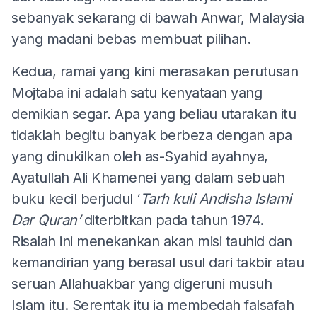
sebanyak sekarang di bawah Anwar, Malaysia
yang madani bebas membuat pilihan.
Kedua, ramai yang kini merasakan perutusan
Mojtaba ini adalah satu kenyataan yang
demikian segar. Apa yang beliau utarakan itu
tidaklah begitu banyak berbeza dengan apa
yang dinukilkan oleh as-Syahid ayahnya,
Ayatullah Ali Khamenei yang dalam sebuah
buku kecil berjudul ‘
Tarh kuli Andisha Islami
Dar Quran’
diterbitkan pada tahun 1974.
Risalah ini menekankan akan misi tauhid dan
kemandirian yang berasal usul dari takbir atau
seruan Allahuakbar yang digeruni musuh
Islam itu. Serentak itu ia membedah falsafah