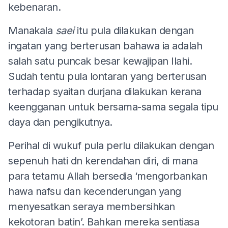
kebenaran.
Manakala
saei
itu pula dilakukan dengan
ingatan yang berterusan bahawa ia adalah
salah satu puncak besar kewajipan Ilahi.
Sudah tentu pula lontaran yang berterusan
terhadap syaitan durjana dilakukan kerana
keengganan untuk bersama-sama segala tipu
daya dan pengikutnya.
Perihal di wukuf pula perlu dilakukan dengan
sepenuh hati dn kerendahan diri, di mana
para tetamu Allah bersedia ‘mengorbankan
hawa nafsu dan kecenderungan yang
menyesatkan seraya membersihkan
kekotoran batin’. Bahkan mereka sentiasa