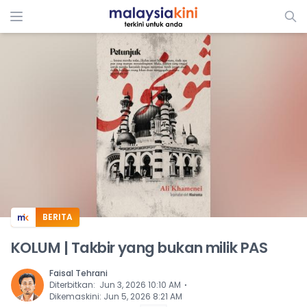
ADS
BERITA
KOLUM | Takbir yang bukan milik PAS
Faisal Tehrani
⋅
Diterbitkan
:
Jun 3, 2026 10:10 AM
Dikemaskini
:
Jun 5, 2026 8:21 AM