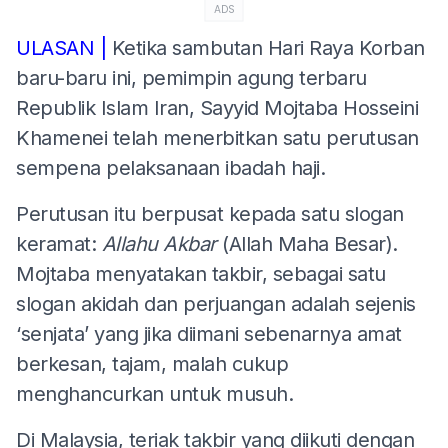
ADS
ULASAN |
Ketika sambutan Hari Raya Korban
baru-baru ini, pemimpin agung terbaru
Republik Islam Iran, Sayyid Mojtaba Hosseini
Khamenei telah menerbitkan satu perutusan
sempena pelaksanaan ibadah haji.
Perutusan itu berpusat kepada satu slogan
keramat:
Allahu Akbar
(Allah Maha Besar).
Mojtaba menyatakan takbir, sebagai satu
slogan akidah dan perjuangan adalah sejenis
‘senjata’ yang jika diimani sebenarnya amat
berkesan, tajam, malah cukup
menghancurkan untuk musuh.
Di Malaysia, teriak takbir yang diikuti dengan