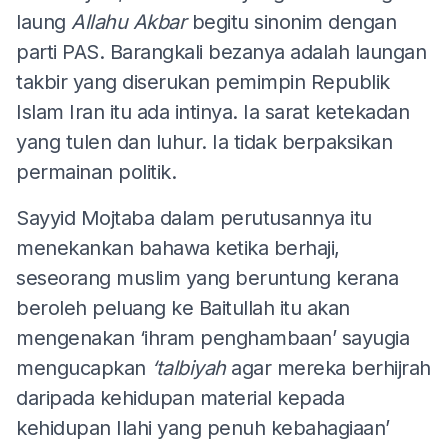
laung
Allahu Akbar
begitu sinonim dengan
parti PAS. Barangkali bezanya adalah laungan
takbir yang diserukan pemimpin Republik
Islam Iran itu ada intinya. Ia sarat ketekadan
yang tulen dan luhur. Ia tidak berpaksikan
permainan politik.
Sayyid Mojtaba dalam perutusannya itu
menekankan bahawa ketika berhaji,
seseorang muslim yang beruntung kerana
beroleh peluang ke Baitullah itu akan
mengenakan ‘ihram penghambaan’ sayugia
mengucapkan
‘talbiyah
agar mereka berhijrah
daripada kehidupan material kepada
kehidupan Ilahi yang penuh kebahagiaan’