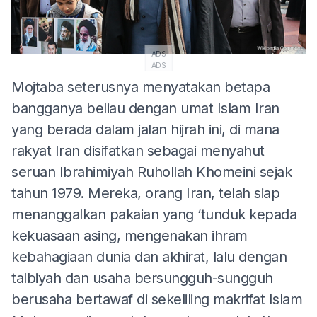
ADS
ADS
Mojtaba seterusnya menyatakan betapa
bangganya beliau dengan umat Islam Iran
yang berada dalam jalan hijrah ini, di mana
rakyat Iran disifatkan sebagai menyahut
seruan Ibrahimiyah Ruhollah Khomeini sejak
tahun 1979. Mereka, orang Iran, telah siap
menanggalkan pakaian yang ‘tunduk kepada
kekuasaan asing, mengenakan ihram
kebahagiaan dunia dan akhirat, lalu dengan
talbiyah dan usaha bersungguh-sungguh
berusaha bertawaf di sekeliling makrifat Islam