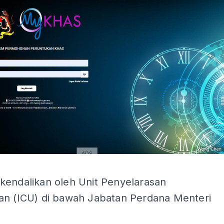
ADS
ADS
kendalikan oleh Unit Penyelarasan
an (ICU) di bawah Jabatan Perdana Menteri