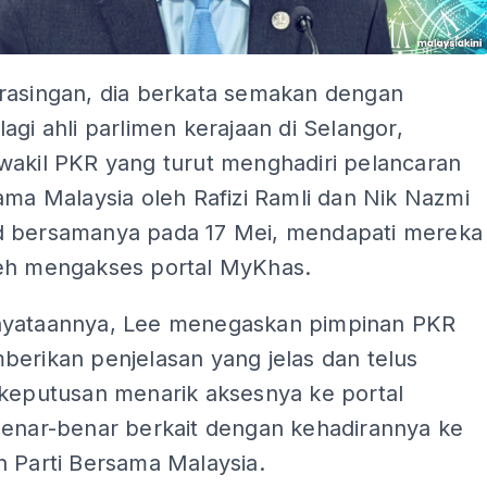
rasingan, dia berkata semakan dengan
agi ahli parlimen kerajaan di Selangor,
wakil PKR yang turut menghadiri pelancaran
ama Malaysia oleh Rafizi Ramli dan Nik Nazmi
 bersamanya pada 17 Mei, mendapati mereka
eh mengakses portal MyKhas.
yataannya, Lee menegaskan pimpinan PKR
berikan penjelasan yang jelas dan telus
 keputusan menarik aksesnya ke portal
benar-benar berkait dengan kehadirannya ke
n Parti Bersama Malaysia.