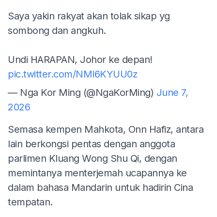
Saya yakin rakyat akan tolak sikap yg
sombong dan angkuh.
Undi HARAPAN, Johor ke depan!
pic.twitter.com/NMl6KYUU0z
— Nga Kor Ming (@NgaKorMing)
June 7,
2026
Semasa kempen Mahkota, Onn Hafiz, antara
lain berkongsi pentas dengan anggota
parlimen Kluang Wong Shu Qi, dengan
memintanya menterjemah ucapannya ke
dalam bahasa Mandarin untuk hadirin Cina
tempatan.