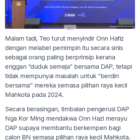
ADS
Malam tadi, Teo turut menyindir Onn Hafiz
dengan melabel pemimpin itu secara sinis
sebagai orang paling berprinsip kerana
enggan “duduk semeja” bersama DAP, tetapi
tidak mempunyai masalah untuk “berdiri
bersama” mereka semasa pilihan raya kecil
Mahkota pada 2024.
Secara berasingan, timbalan pengerusi DAP
Nga Kor Ming mendakwa Onn Hazi merayu
DAP supaya membantu berkempen bagi
calon BN semasa pilihan raya kecil Mahkota.