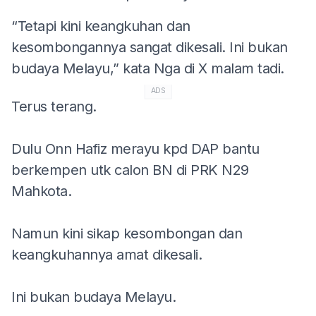
“Tetapi kini keangkuhan dan
kesombongannya sangat dikesali. Ini bukan
budaya Melayu,” kata Nga di X malam tadi.
ADS
Terus terang.
Dulu Onn Hafiz merayu kpd DAP bantu
berkempen utk calon BN di PRK N29
Mahkota.
Namun kini sikap kesombongan dan
keangkuhannya amat dikesali.
Ini bukan budaya Melayu.