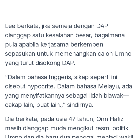
Lee berkata, jika semeja dengan DAP
dianggap satu kesalahan besar, bagaimana
pula apabila kerjasama berkempen
sepasukan untuk memenangkan calon Umno
yang turut disokong DAP.
“Dalam bahasa Inggeris, sikap seperti ini
disebut hypocrite. Dalam bahasa Melayu, ada
yang menyifatkannya sebagai lidah biawak—
cakap lain, buat lain.,” sindirnya.
Dia berkata, pada usia 47 tahun, Onn Hafiz
masih dianggap muda mengikut resmi politik
Umno dan dia baru dua penggal menjadi wakil